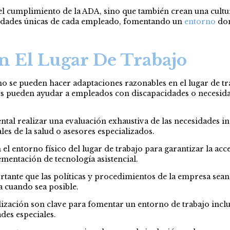
el cumplimiento de la ADA, sino que también crean una cultur
sidades únicas de cada empleado, fomentando un
entorno
don
n El Lugar De Trabajo
 se pueden hacer adaptaciones razonables en el lugar de trab
es pueden ayudar a empleados con discapacidades o necesid
tal realizar una evaluación exhaustiva de las necesidades i
es de la salud o asesores especializados.
 el entorno físico del lugar de trabajo para garantizar la acc
lementación de tecnología asistencial.
tante que las políticas y procedimientos de la empresa sean 
sa cuando sea posible.
lización son clave para fomentar un entorno de trabajo inc
des especiales.