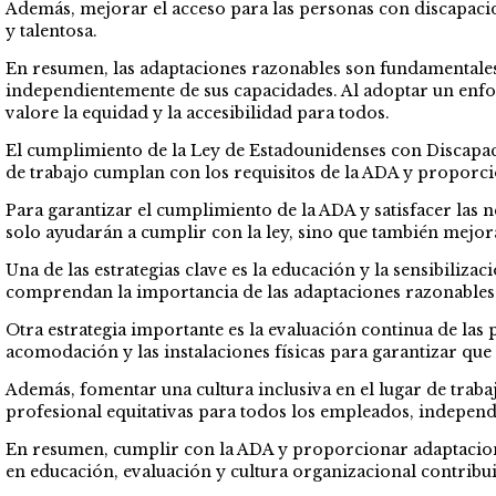
Además, mejorar el acceso para las personas con discapacid
y talentosa.
En resumen, las adaptaciones razonables son fundamentales
independientemente de sus capacidades. Al adoptar un enfo
valore la equidad y la accesibilidad para todos.
El cumplimiento de la Ley de Estadounidenses con Discapaci
de trabajo cumplan con los requisitos de la ADA y proporc
Para garantizar el cumplimiento de la ADA y satisfacer las n
solo ayudarán a cumplir con la ley, sino que también mejor
Una de las estrategias clave es la educación y la sensibiliz
comprendan la importancia de las adaptaciones razonables
Otra estrategia importante es la evaluación continua de las 
acomodación y las instalaciones físicas para garantizar que
Además, fomentar una cultura inclusiva en el lugar de traba
profesional equitativas para todos los empleados, indepen
En resumen, cumplir con la ADA y proporcionar adaptacione
en educación, evaluación y cultura organizacional contribui