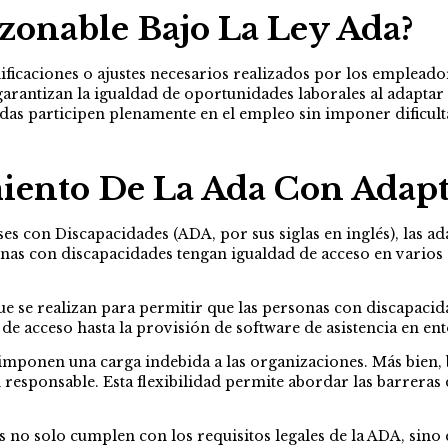
zonable Bajo La Ley Ada?
ificaciones o ajustes necesarios realizados por los emplead
garantizan la igualdad de oportunidades laborales al adaptar e
cadas participen plenamente en el empleo sin imponer dificul
ento De La Ada Con Adapt
s con Discapacidades (ADA, por sus siglas en inglés), las ad
nas con discapacidades tengan igualdad de acceso en varios e
e se realizan para permitir que las personas con discapacid
e acceso hasta la provisión de software de asistencia en ent
imponen una carga indebida a las organizaciones. Más bien, 
d responsable. Esta flexibilidad permite abordar las barrera
 no solo cumplen con los requisitos legales de la ADA, sino