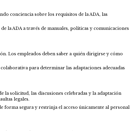
ndo conciencia sobre los requisitos de la ADA, las
de la ADA a través de manuales, políticas y comunicaciones
ción. Los empleados deben saber a quién dirigirse y cómo
 colaborativa para determinar las adaptaciones adecuadas
e la solicitud, las discusiones celebradas y la adaptación
ultas legales.
e forma segura y restrinja el acceso únicamente al personal