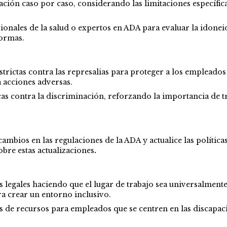
ación caso por caso, considerando las limitaciones específica
sionales de la salud o expertos en ADA para evaluar la idonei
normas.
trictas contra las represalias para proteger a los empleado
a acciones adversas.
cas contra la discriminación, reforzando la importancia de t
 cambios en las regulaciones de la ADA y actualice las políti
bre estas actualizaciones
.
itos legales haciendo que el lugar de trabajo sea universalmen
a crear un entorno inclusivo.
de recursos para empleados que se centren en las discapacid