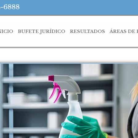
4-6888
NICIO
BUFETE JURÍDICO
RESULTADOS
ÁREAS DE