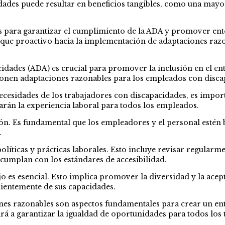
ades puede resultar en beneficios tangibles, como una mayor 
 para garantizar el cumplimiento de la ADA y promover entor
que proactivo hacia la implementación de adaptaciones razo
dades (ADA) es crucial para promover la inclusión en el ent
ionen adaptaciones razonables para los empleados con disca
ecesidades de los trabajadores con discapacidades, es import
arán la experiencia laboral para todos los empleados.
ación. Es fundamental que los empleadores y el personal estén
.
políticas y prácticas laborales. Esto incluye revisar regularm
 cumplan con los estándares de accesibilidad.
jo es esencial. Esto implica promover la diversidad y la ac
dientemente de sus capacidades.
s razonables son aspectos fundamentales para crear un ento
rá a garantizar la igualdad de oportunidades para todos los 