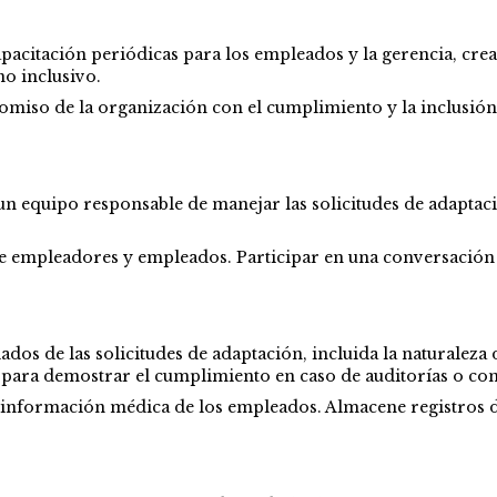
pacitación periódicas para los empleados y la gerencia, crea
o inclusivo.
so de la organización con el cumplimiento y la inclusión 
 un equipo responsable de manejar las solicitudes de adapta
re empleadores y empleados. Participar en una conversación
os de las solicitudes de adaptación, incluida la naturaleza d
ara demostrar el cumplimiento en caso de auditorías o cons
a información médica de los empleados. Almacene registros d