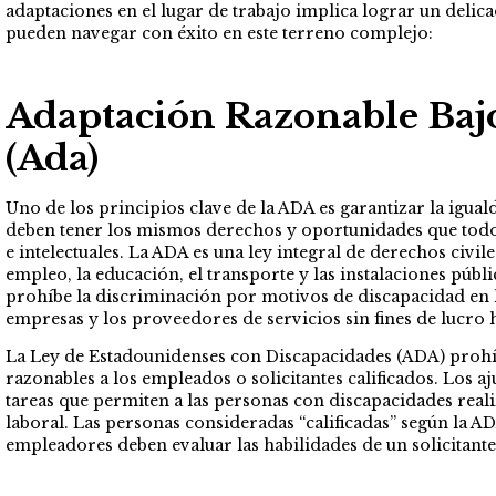
adaptaciones en el lugar de trabajo implica lograr un delic
pueden navegar con éxito en este terreno complejo:
Adaptación Razonable Baj
(Ada)
Uno de los principios clave de la ADA es garantizar la igu
deben tener los mismos derechos y oportunidades que todos 
e intelectuales. La ADA es una ley integral de derechos civil
empleo, la educación, el transporte y las instalaciones públi
prohíbe la discriminación por motivos de discapacidad en lu
empresas y los proveedores de servicios sin fines de lucro 
La Ley de Estadounidenses con Discapacidades (ADA) prohí
razonables a los empleados o solicitantes calificados. Los aj
tareas que permiten a las personas con discapacidades real
laboral. Las personas consideradas “calificadas” según la A
empleadores deben evaluar las habilidades de un solicitante