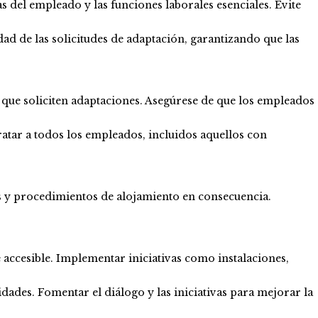
s del empleado y las funciones laborales esenciales. Evite
dad de las solicitudes de adaptación, garantizando que las
s que soliciten adaptaciones. Asegúrese de que los empleados
ratar a todos los empleados, incluidos aquellos con
cas y procedimientos de alojamiento en consecuencia.
te accesible. Implementar iniciativas como instalaciones,
ades. Fomentar el diálogo y las iniciativas para mejorar la