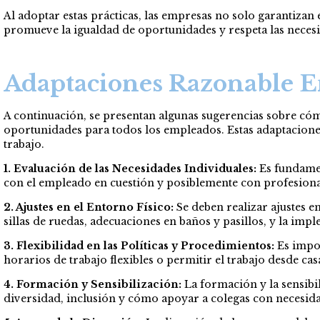
Al adoptar estas prácticas, las empresas no solo garantizan 
promueve la igualdad de oportunidades y respeta las nece
Adaptaciones Razonable E
A continuación, se presentan algunas sugerencias sobre cómo
oportunidades para todos los empleados. Estas adaptacion
trabajo.
1. Evaluación de las Necesidades Individuales:
Es fundamen
con el empleado en cuestión y posiblemente con profesional
2. Ajustes en el Entorno Físico:
Se deben realizar ajustes en
sillas de ruedas, adecuaciones en baños y pasillos, y la imp
3. Flexibilidad en las Políticas y Procedimientos:
Es impor
horarios de trabajo flexibles o permitir el trabajo desde ca
4. Formación y Sensibilización:
La formación y la sensibi
diversidad, inclusión y cómo apoyar a colegas con necesida