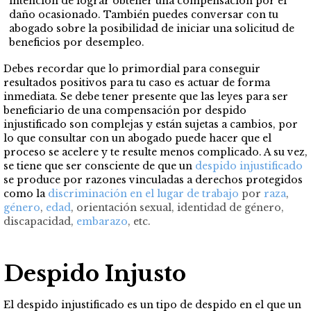
intención de lograr obtener una compensación por el
daño ocasionado. También puedes conversar con tu
abogado sobre la posibilidad de iniciar una solicitud de
beneficios por desempleo.
Debes recordar que lo primordial para conseguir
resultados positivos para tu caso es actuar de forma
inmediata. Se debe tener presente que las leyes para ser
beneficiario de una compensación por despido
injustificado son complejas y están sujetas a cambios, por
lo que consultar con un abogado puede hacer que el
proceso se acelere y te resulte menos complicado. A su vez,
se tiene que ser consciente de que un
despido injustificado
se produce por razones vinculadas a derechos protegidos
como la
discriminación en el lugar de trabajo
por
raza
,
género
,
edad
, orientación sexual, identidad de género,
discapacidad,
embarazo
, etc.
Despido Injusto
El despido injustificado es un tipo de despido en el que un