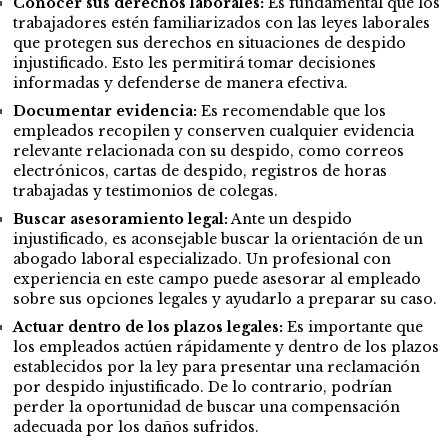
Conocer sus derechos laborales:
Es fundamental que los
trabajadores estén familiarizados con las leyes laborales
que protegen sus derechos en situaciones de despido
injustificado. Esto les permitirá tomar decisiones
informadas y defenderse de manera efectiva.
Documentar evidencia:
Es recomendable que los
empleados recopilen y conserven cualquier evidencia
relevante relacionada con su despido, como correos
electrónicos, cartas de despido, registros de horas
trabajadas y testimonios de colegas.
Buscar asesoramiento legal:
Ante un despido
injustificado, es aconsejable buscar la orientación de un
abogado laboral especializado. Un profesional con
experiencia en este campo puede asesorar al empleado
sobre sus opciones legales y ayudarlo a preparar su caso.
Actuar dentro de los plazos legales:
Es importante que
los empleados actúen rápidamente y dentro de los plazos
establecidos por la ley para presentar una reclamación
por despido injustificado. De lo contrario, podrían
perder la oportunidad de buscar una compensación
adecuada por los daños sufridos.