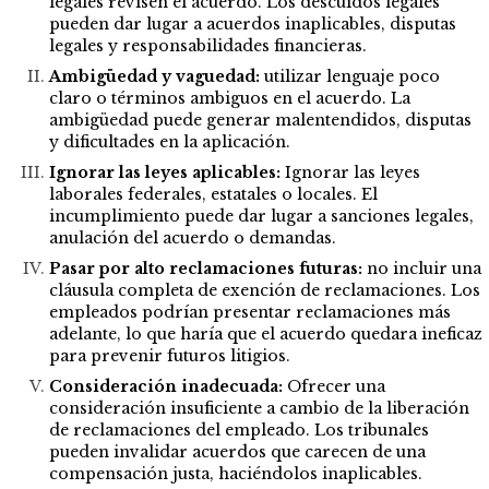
legales revisen el acuerdo. Los descuidos legales
pueden dar lugar a acuerdos inaplicables, disputas
legales y responsabilidades financieras.
Ambigüedad y vaguedad:
utilizar lenguaje poco
claro o términos ambiguos en el acuerdo. La
ambigüedad puede generar malentendidos, disputas
y dificultades en la aplicación.
Ignorar las leyes aplicables:
Ignorar las leyes
laborales federales, estatales o locales. El
incumplimiento puede dar lugar a sanciones legales,
anulación del acuerdo o demandas.
Pasar por alto reclamaciones futuras:
no incluir una
cláusula completa de exención de reclamaciones. Los
empleados podrían presentar reclamaciones más
adelante, lo que haría que el acuerdo quedara ineficaz
para prevenir futuros litigios.
Consideración inadecuada:
Ofrecer una
consideración insuficiente a cambio de la liberación
de reclamaciones del empleado. Los tribunales
pueden invalidar acuerdos que carecen de una
compensación justa, haciéndolos inaplicables.