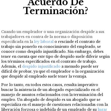
Acuerdo De
Terminación?
Cuando un empleador o una organización despide a sus
trabajadores en contra de la norma o disposición
especificada en la
ley laboral
o rescinde el contrato de
trabajo sin ponerlo en conocimiento del empleado, se
conoce como despido injustificado. Sin embargo, debes
tener en cuenta que este tipo de despido suele diferir según
los términos especificados en el contrato de trabajo.
Además, el
despido injustificado
a menudo puede ser
difícil de probar, ya que el empleador o la organización
que despide al empleado suele tener la ventaja.
Por lo tanto, en todos estos casos, resulta imperativo
buscar la asistencia de un abogado especializado en el
manejo de asuntos relacionados con la terminación del
empleo. Un abogado de despido es un abogado que se
especializa en el manejo de cuestiones relacionadas con la
liberación forzosa o indebida de un empleado de su
lugar