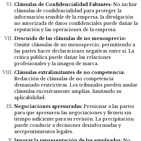
Cláusulas de Confidencialidad Faltantes:
No incluir
cláusulas de confidencialidad para proteger la
información sensible de la empresa. la divulgación
no autorizada de datos confidenciales puede dañar la
reputación y las operaciones de la empresa.
Descuido de las cláusulas de no menosprecio:
Omitir cláusulas de no menosprecio, permitiendo a
las partes hacer declaraciones negativas entre sí. La
crítica pública puede dañar las relaciones
profesionales y la imagen de marca.
Cláusulas extralimitantes de no competencia:
Redacción de cláusulas de no competencia
demasiado restrictivas. Los tribunales pueden anular
cláusulas excesivamente amplias, limitando su
aplicabilidad.
Negociaciones apresuradas:
Presionar
a las partes
para que apresuren las negociaciones y firmen sin
tiempo suficiente para su revisión. La precipitación
puede conducir a decisiones desinformadas y
arrepentimientos legales.
Ignorar la representación de los empleados:
No