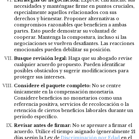
Estrategias de negociación:
Exprese claramente sus
necesidades y manténgase firme en puntos cruciales,
especialmente aquellos relacionados con sus
derechos y bienestar. Proponer alternativas o
compromisos razonables que beneficien a ambas
partes. Esto puede demostrar su voluntad de
cooperar. Mantenga la compostura, incluso si las
negociaciones se vuelven desafiantes. Las reacciones
emocionales pueden debilitar su posición.
Busque revisión legal:
Haga que su abogado revise
cualquier acuerdo propuesto. Pueden identificar
posibles obstáculos y sugerir modificaciones para
proteger sus intereses.
Considere el paquete completo:
No se centre
únicamente en la compensación monetaria.
Considere beneficios no monetarios como una
referencia positiva, servicios de recolocación o la
retención de ciertos beneficios laborales durante un
período específico.
Revisar antes de firmar:
No se apresure a firmar el
acuerdo. Utilice el tiempo asignado (generalmente 21
días según la Ley de
Discriminación por Edad
en el