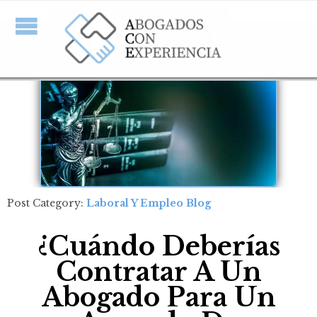
Post Category:
Laboral Y Empleo Blog
¿Cuándo Deberías
Contratar A Un
Abogado Para Un