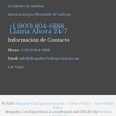
Accidentes de Autobús
Intoxicación por Monóxido de Carbono
+1 (800) 804-6888
Llama Ahora 24/7
Información de Contacto
Phone:
+1 (800) 804-6888
Email:
info@AbogadosConExperiencia.com
Las Vegas
© 2026
AbogadosConExperiencia.com
-
Privacy Policy
-
Accessibility
Policy
Abogados Con Experiencia is a trademark and DBA for the
Heidari
Law Group