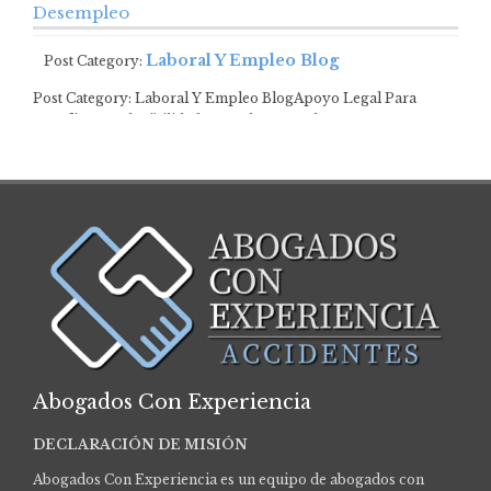
Desempleo
Laboral Y Empleo Blog
Post Category:
Post Category: Laboral Y Empleo BlogApoyo Legal Para
Desafíos De Elegibilidad Para El Desempleo …
Abogados Con Experiencia
DECLARACIÓN DE MISIÓN
Abogados Con Experiencia es un equipo de abogados con