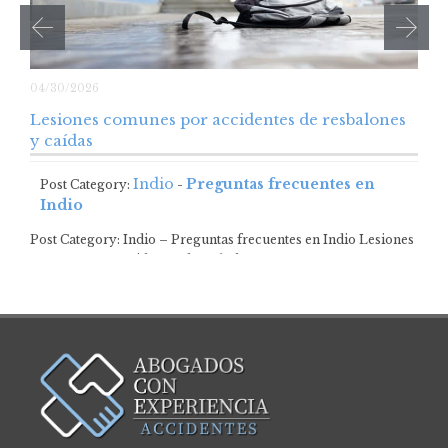
04/30/2026
Lesiones comunes por accidentes de resbalones
y caídas
Indio
Preguntas frecuentes en
Post Category:
-
Indio
Post Category: Indio – Preguntas frecuentes en Indio Lesiones
comunes por accidentes de resbalones y…