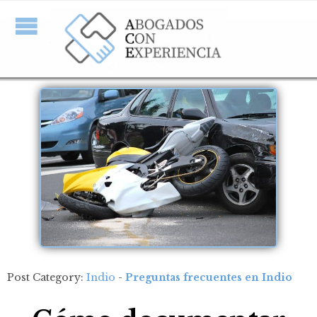
Post Category:
Indio
-
Preguntas frecuentes en Indio