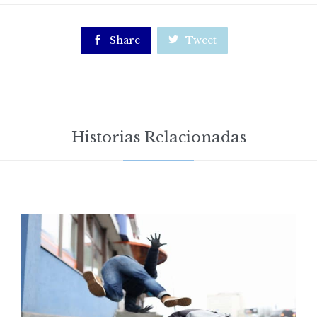

Share

Tweet
Historias Relacionadas