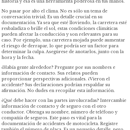
historia y esa es una herramienta poderosa en tus manos.
No pasar por alto el clima. No es sólo un tema de
conversación trivial; Es un detalle crucial en su
documentación. Ya sea que esté lloviendo, la carretera esté
resbaladiza o brille el sol, estas condiciones climáticas
pueden afectar la conducción y son relevantes para su
caso. Por ejemplo, una carretera mojada puede aumentar
el riesgo de derrapar, lo que podría ser un factor para
determinar la culpa. Asegúrese de anotarlos, junto con la
hora y la fecha.
¿Había gente alrededor? Pregunte por sus nombres e
información de contacto. Sus relatos pueden
proporcionar perspectivas adicionales. ¿Vieron el
accidente? Sus declaraciones podrían respaldar su
afirmación. No dudes en recopilar esta información.
¿Qué debe hacer con las partes involucradas? Intercambie
información de contacto y de seguro con el otro
conductor. Obtenga su nombre, número de teléfono y
compañía de seguros. Este paso es vital para la
documentación de accidentes de motocicleta. Registre
también el número de placa. Es un pequeño detalle, pero