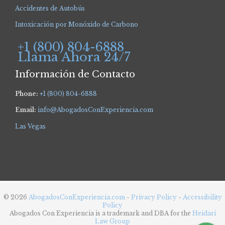
Accidentes de Autobús
Intoxicación por Monóxido de Carbono
+1 (800) 804-6888
Llama Ahora 24/7
Información de Contacto
Phone:
+1 (800) 804-6888
Email:
info@AbogadosConExperiencia.com
Las Vegas
© 2026
AbogadosConExperiencia.com
-
Privacy Policy
-
Accessibility
Policy
Abogados Con Experiencia is a trademark and DBA for the
Heidari
Law Group