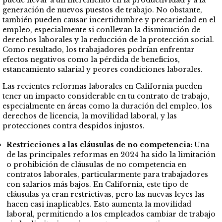
puede llevar a un incremento en la productividad y a la
generación de nuevos puestos de trabajo. No obstante,
también pueden causar incertidumbre y precariedad en el
empleo, especialmente si conllevan la disminución de
derechos laborales y la reducción de la protección social.
Como resultado, los trabajadores podrían enfrentar
efectos negativos como la pérdida de beneficios,
estancamiento salarial y peores condiciones laborales.
Las recientes reformas laborales en California pueden
tener un impacto considerable en tu contrato de trabajo,
especialmente en áreas como la duración del empleo, los
derechos de licencia, la movilidad laboral, y las
protecciones contra despidos injustos.
Restricciones a las cláusulas de no competencia:
Una
de las principales reformas en 2024 ha sido la limitación
o prohibición de cláusulas de no competencia en
contratos laborales, particularmente para trabajadores
con salarios más bajos. En California, este tipo de
cláusulas ya eran restrictivas, pero las nuevas leyes las
hacen casi inaplicables. Esto aumenta la movilidad
laboral, permitiendo a los empleados cambiar de trabajo