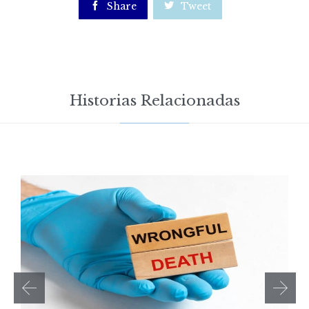

Share

Tweet
Historias Relacionadas