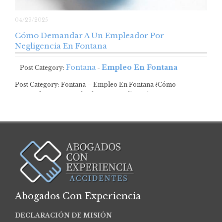
04/29/2025
Cómo Demandar A Un Empleador Por
Negligencia En Fontana
Fontana
Empleo En Fontana
Post Category:
-
Post Category: Fontana – Empleo En Fontana ¿Cómo
Demandar A Un Empleador Por Negligencia En…
Abogados Con Experiencia
DECLARACIÓN DE MISIÓN