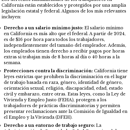
California están establecidos y protegidos por una amplia
legislación estatal y federal. Algunos de los más relevantes
incluyen:
Derecho a un salario mínimo justo:
El salario mínimo
en California es más alto que el federal. A partir de 2024,
es de $16 por hora para todos los trabajadores,
independientemente del tamaño del empleador. Además,
los empleados tienen derecho a recibir pagos por horas
extras si trabajan más de 8 horas al día o 40 horas a la
semana.
Protecciones contra la discriminación:
California tiene
leyes estrictas que prohíben la discriminación en el lugar
de trabajo basada en raza, género, identidad de género,
orientación sexual, religión, discapacidad, edad, estado
civil y embarazo, entre otras. Estas leyes, como la Ley de
Vivienda y Empleo Justo (FEHA), protegen a los
trabajadores de prácticas discriminatorias y permiten
presentar reclamaciones ante la Comisión de Igualdad en
el Empleo y la Vivienda (DFEH).
Derecho a un entorno de trabajo seguro:
La