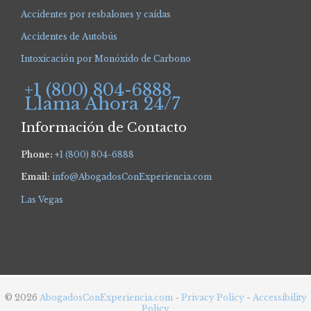
Accidentes por resbalones y caídas
Accidentes de Autobús
Intoxicación por Monóxido de Carbono
+1 (800) 804-6888
Llama Ahora 24/7
Información de Contacto
Phone:
+1 (800) 804-6888
Email:
info@AbogadosConExperiencia.com
Las Vegas
© 2026
AbogadosConExperiencia.com
-
Privacy Policy
-
Accessibility
Policy