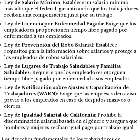
Ley de Salario Mínimo
: Establece un salario mínimo
más alto que el federal, garantizando que los trabajadores
reciban una compensación justa por su trabajo.
Ley de Licencia por Enfermedad Pagada
: Exige que los
empleadores proporcionen tiempo libre pagado por
enfermedad a sus empleados.
Ley de Prevención del Robo Salarial
: Establece
requisitos para la información sobre salarios y protege a
los empleados de robos salariales.
Ley de Lugares de Trabajo Saludables y Familias
Saludables
: Requiere que los empleadores otorguen
tiempo libre pagado por enfermedad a sus empleados.
Ley de Notificación sobre Ajustes y Capacitación de
Trabajadores (WARN)
: Exige que las empresas den aviso
previo a los empleados en caso de despidos masivos o
cierres.
Ley de Igualdad Salarial de California
: Prohíbe la
discriminación salarial basada en el género y asegura que
hombres y mujeres reciban igual pago por trabajo igual.
Los derechos fundamentales de los trabajadores en