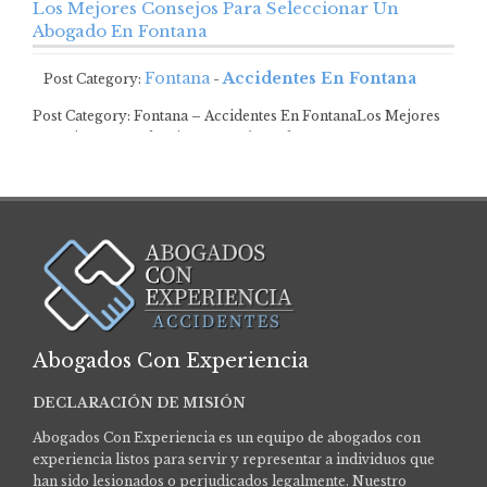
Los Mejores Consejos Para Seleccionar Un
Abogado En Fontana
Fontana
Accidentes En Fontana
Post Category:
-
Post Category: Fontana – Accidentes En FontanaLos Mejores
Consejos Para Seleccionar Un Abogado En Fontana…
Abogados Con Experiencia
DECLARACIÓN DE MISIÓN
Abogados Con Experiencia es un equipo de abogados con
experiencia listos para servir y representar a individuos que
han sido lesionados o perjudicados legalmente.
Nuestro