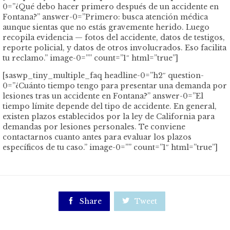
0=”¿Qué debo hacer primero después de un accidente en
Fontana?” answer-0=”Primero: busca atención médica
aunque sientas que no estás gravemente herido. Luego
recopila evidencia — fotos del accidente, datos de testigos,
reporte policial, y datos de otros involucrados. Eso facilita
tu reclamo.” image-0=”” count=”1″ html=”true”]
[saswp_tiny_multiple_faq headline-0=”h2″ question-
0=”¿Cuánto tiempo tengo para presentar una demanda por
lesiones tras un accidente en Fontana?” answer-0=”El
tiempo límite depende del tipo de accidente. En general,
existen plazos establecidos por la ley de California para
demandas por lesiones personales. Te conviene
contactarnos cuanto antes para evaluar los plazos
específicos de tu caso.” image-0=”” count=”1″ html=”true”]

Share

Tweet