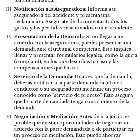
para tu demanda.
Notificación a la Aseguradora
: Informa a tu
aseguradora del accidente y presenta una
reclamación. Asegúrate de documentar todos los
gastos y las pérdidas relacionados con el accidente.
Presentación de la Demanda
: Si no llegas a un
acuerdo con la aseguradora, puedes presentar una
demanda ante el tribunal competente. Esto implica
llenar y presentar formularios legales, como la queja
(complaint), en los que describas tu caso y las
compensaciones que buscas.
Servicio de la Demanda
: Una vez que la demanda,
deberás notificar a la parte demandada (el otro
conductor o su aseguradora) mediante un proceso
conocido como “servicio de proceso”. Esto asegura
que la parte demandada tenga conocimiento de la
demanda.
Negociación y Mediación
: Antes de ir a juicio, es
posible que existan oportunidades de negociar un
acuerdo con la parte demandada o de participar en
un proceso de mediación. Esto puede ahorrar