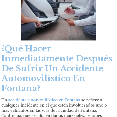
¿Qué Hacer
Inmediatamente Después
De Sufrir Un Accidente
Automovilístico En
Fontana?
Un
accidente automovilístico en Fontana
se refiere a
cualquier incidente en el que estén involucrados uno o
más vehículos en las vías de la ciudad de Fontana,
California, que resulta en daños materiales, lesiones