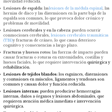
movilidad reducida.
Lesiones de espalda:
las
lesiones de la médula espinal
, las
hernias de disco y las distensiones en la parte baja de la
espalda son comunes, lo que provoca dolor crónico y
problemas de movilidad.
Lesiones cerebrales y en la cabeza:
pueden ocurrir
conmociones cerebrales,
lesiones cerebrales traumáticas
(TBI)
y fracturas de cráneo, lo que causa deterioro
cognitivo y consecuencias a largo plazo.
Fracturas y huesos rotos:
las fuerzas de impacto pueden
causar fracturas o roturas en extremidades, costillas y
huesos faciales, lo que requiere intervención
quirúrgica y
rehabilitación.
Lesiones de tejidos blandos:
los esguinces, distensiones
y contusiones en músculos, ligamentos y tendones son
comunes y causan dolor y función reducida.
Lesiones internas:
pueden producirse hemorragias
internas, daños a órganos y lesiones abdominales, que
requieren atención médica inmediata e intervención
quirúrgica.