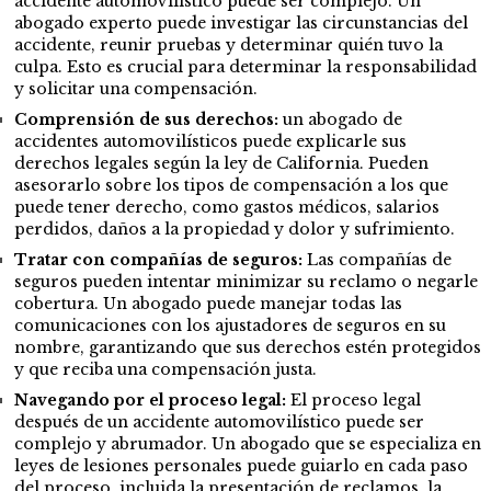
accidente automovilístico puede ser complejo. Un
abogado experto puede investigar las circunstancias del
accidente, reunir pruebas y determinar quién tuvo la
culpa. Esto es crucial para determinar la responsabilidad
y solicitar una compensación.
Comprensión de sus derechos:
un abogado de
accidentes automovilísticos puede explicarle sus
derechos legales según la ley de California. Pueden
asesorarlo sobre los tipos de compensación a los que
puede tener derecho, como gastos médicos, salarios
perdidos, daños a la propiedad y dolor y sufrimiento.
Tratar con compañías de seguros:
Las compañías de
seguros pueden intentar minimizar su reclamo o negarle
cobertura. Un abogado puede manejar todas las
comunicaciones con los ajustadores de seguros en su
nombre, garantizando que sus derechos estén protegidos
y que reciba una compensación justa.
Navegando por el proceso legal:
El proceso legal
después de un accidente automovilístico puede ser
complejo y abrumador. Un abogado que se especializa en
leyes de lesiones personales puede guiarlo en cada paso
del proceso, incluida la presentación de reclamos, la