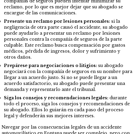
compañías de seguros pueden intentar minimizar su
reclamo, por lo que es mejor dejar que su abogado se
encargue de las comunicaciones.
Presente un reclamo por lesiones personales:
si la
negligencia de otra parte causó el accidente, su abogado
puede ayudarlo a presentar un reclamo por lesiones
personales contra la compañía de seguros de la parte
culpable. Este reclamo busca compensación por gastos
médicos, pérdida de ingresos, dolor y sufrimiento y
otros daños.
Prepárese para negociaciones o litigios:
su abogado
negociará con la compañía de seguros en su nombre para
llegar a un acuerdo justo. Si no se puede llegar a un
acuerdo satisfactorio, su abogado puede presentar una
demanda y representarlo ante el tribunal.
Siga los consejos y recomendaciones legales:
durante
todo el proceso, siga los consejos y recomendaciones de
su abogado. Ellos lo guiarán en cada paso del proceso
legal y defenderán sus mejores intereses.
Navegar por las consecuencias legales de un accidente
automovilístico en Fontana puede ser complejo, pero con