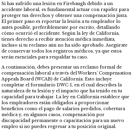
Si has sufrido una lesión en Firebaugh debido a un
accidente laboral, es fundamental actuar con rapidez para
proteger tus derechos y obtener una compensación justa.
El primer paso es reportar la lesión a tu empleador lo
antes posible, preferiblemente por escrito, detallando
cómo ocurrió el accidente. Según la ley de California,
tienes derecho a recibir atención médica inmediata,
incluso si tu reclamo aún no ha sido aprobado. Asegúrate
de conservar todos los registros médicos, ya que estos
serán esenciales para respaldar tu caso.
A continuación, debes presentar un reclamo formal de
compensación laboral a través del Workers’ Compensation
Appeals Board (WCAB) de California. Esto incluye
completar el formulario DWC-1, en el cual describes la
naturaleza de tu lesión y el impacto que ha tenido en tu
capacidad para trabajar. La ley en California establece que
los empleadores están obligados a proporcionar
beneficios como el pago de salarios perdidos, cobertura
médica y, en algunos casos, compensación por
discapacidad permanente o capacitación para un nuevo
empleo si no puedes regresar a tu posición original.