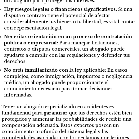
un abogado para proteger tus intereses.
Hay riesgos legales o financieros significativos:
Si una
disputa o contrato tiene el potencial de afectar
considerablemente tus bienes o tu libertad, es vital contar
con representación legal.
Necesitas orientación en un proceso de contratación
pública o empresarial:
Para manejar licitaciones,
contratos o disputas comerciales, un abogado puede
ayudarte a cumplir con las regulaciones y defender tus
derechos.
No estás familiarizado con la ley aplicable:
En casos
complejos, como inmigración, impuestos o negligencia
médica, un abogado puede proporcionarte el
conocimiento necesario para tomar decisiones
informadas.
Tener un abogado especializado en accidentes es
fundamental para garantizar que tus derechos estén bien
protegidos y aumentar las probabilidades de recibir una
compensación adecuada. Estos expertos poseen un
conocimiento profundo del sistema legal y las
complejidades asociadas con los reclamos por lesiones.