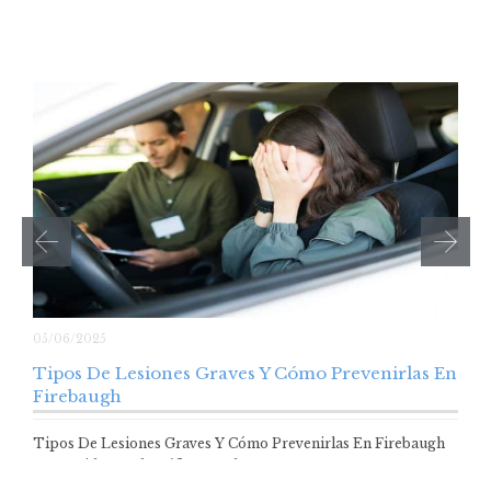
05/06/2025
Tipos De Lesiones Graves Y Cómo Prevenirlas En
Firebaugh
Tipos De Lesiones Graves Y Cómo Prevenirlas En Firebaugh
Los accidentes de tráfico pueden…