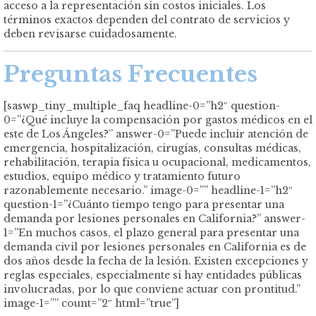
acceso a la representación sin costos iniciales. Los
términos exactos dependen del contrato de servicios y
deben revisarse cuidadosamente.
Preguntas Frecuentes
[saswp_tiny_multiple_faq headline-0=”h2″ question-
0=”¿Qué incluye la compensación por gastos médicos en el
este de Los Ángeles?” answer-0=”Puede incluir atención de
emergencia, hospitalización, cirugías, consultas médicas,
rehabilitación, terapia física u ocupacional, medicamentos,
estudios, equipo médico y tratamiento futuro
razonablemente necesario.” image-0=”” headline-1=”h2″
question-1=”¿Cuánto tiempo tengo para presentar una
demanda por lesiones personales en California?” answer-
1=”En muchos casos, el plazo general para presentar una
demanda civil por lesiones personales en California es de
dos años desde la fecha de la lesión. Existen excepciones y
reglas especiales, especialmente si hay entidades públicas
involucradas, por lo que conviene actuar con prontitud.”
image-1=”” count=”2″ html=”true”]