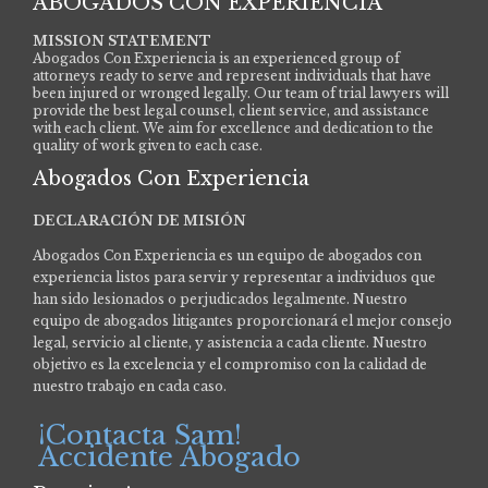
ABOGADOS CON EXPERIENCIA
MISSION STATEMENT
Abogados Con Experiencia is an experienced group of
attorneys ready to serve and represent individuals that have
been injured or wronged legally. Our team of trial lawyers will
provide the best legal counsel, client service, and assistance
with each client. We aim for excellence and dedication to the
quality of work given to each case.
Abogados Con Experiencia
DECLARACIÓN DE MISIÓN
Abogados Con Experiencia es un equipo de abogados con
experiencia listos para servir y representar a individuos que
han sido lesionados o perjudicados legalmente.
Nuestro
equipo de abogados litigantes proporcionará el mejor consejo
legal, servicio al cliente, y asistencia a cada cliente. Nuestro
objetivo es la excelencia y el compromiso con la calidad de
nuestro trabajo en cada caso.
¡Contacta Sam!
Accidente Abogado