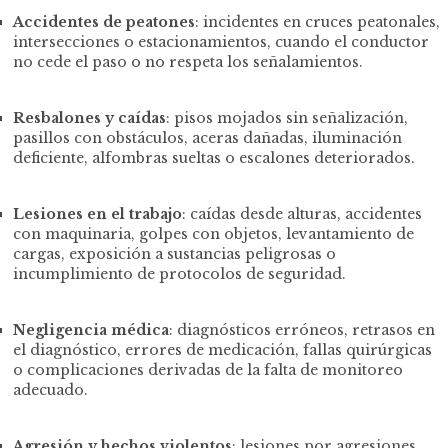
Accidentes de peatones
: incidentes en cruces peatonales,
intersecciones o estacionamientos, cuando el conductor
no cede el paso o no respeta los señalamientos.
Resbalones y caídas
: pisos mojados sin señalización,
pasillos con obstáculos, aceras dañadas, iluminación
deficiente, alfombras sueltas o escalones deteriorados.
Lesiones en el trabajo
: caídas desde alturas, accidentes
con maquinaria, golpes con objetos, levantamiento de
cargas, exposición a sustancias peligrosas o
incumplimiento de protocolos de seguridad.
Negligencia médica
: diagnósticos erróneos, retrasos en
el diagnóstico, errores de medicación, fallas quirúrgicas
o complicaciones derivadas de la falta de monitoreo
adecuado.
Agresión y hechos violentos
: lesiones por agresiones