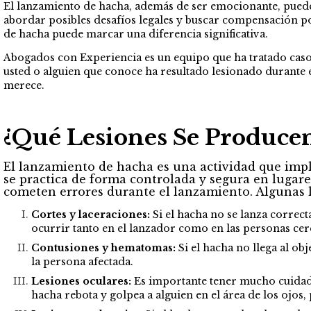
El lanzamiento de hacha, además de ser emocionante, puede 
abordar posibles desafíos legales y buscar compensación po
de hacha puede marcar una diferencia significativa.
Abogados con Experiencia es un equipo que ha tratado casos
usted o alguien que conoce ha resultado lesionado durante 
merece.
¿Qué Lesiones Se Produce
El lanzamiento de hacha es una actividad que impl
se practica de forma controlada y segura en lugare
cometen errores durante el lanzamiento. Algunas 
Cortes y laceraciones:
Si el hacha no se lanza correct
ocurrir tanto en el lanzador como en las personas cerca
Contusiones y hematomas:
Si el hacha no llega al ob
la persona afectada.
Lesiones oculares:
Es importante tener mucho cuidado 
hacha rebota y golpea a alguien en el área de los ojos,