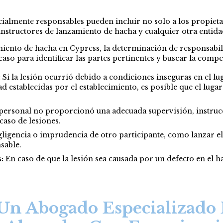
cialmente responsables pueden incluir no solo a los propiet
 instructores de lanzamiento de hacha y cualquier otra entida
amiento de hacha en Cypress, la determinación de responsabi
so para identificar las partes pertinentes y buscar la comp
:
Si la lesión ocurrió debido a condiciones inseguras en el lu
 establecidas por el establecimiento, es posible que el lug
 personal no proporcionó una adecuada supervisión, instruc
caso de lesiones.
egligencia o imprudencia de otro participante, como lanzar e
sable.
:
En caso de que la lesión sea causada por un defecto en el h
Un Abogado Especializado 