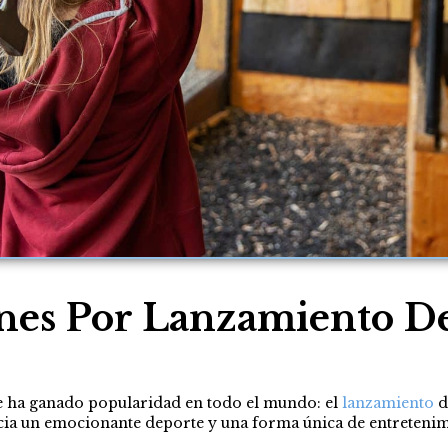
nes Por Lanzamiento D
ue ha ganado popularidad en todo el mundo: el
lanzamiento
d
acia un emocionante deporte y una forma única de entretenim