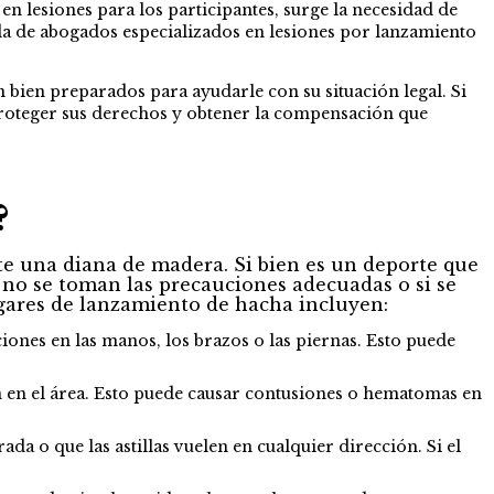
 lesiones para los participantes, surge la necesidad de
uda de abogados especializados en lesiones por lanzamiento
 bien preparados para ayudarle con su situación legal. Si
proteger sus derechos y obtener la compensación que
?
te una diana de madera. Si bien es un deporte que
i no se toman las precauciones adecuadas o si se
gares de lanzamiento de hacha incluyen:
ciones en las manos, los brazos o las piernas. Esto puede
ien en el área. Esto puede causar contusiones o hematomas en
a o que las astillas vuelen en cualquier dirección. Si el