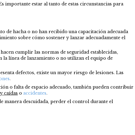
s importante estar al tanto de estas circunstancias para
ento de hacha o no han recibido una capacitación adecuada
nocimiento sobre cómo sostener y lanzar adecuadamente el
o hacen cumplir las normas de seguridad establecidas,
n la línea de lanzamiento o no utilizan el equipo de
esenta defectos, existe un mayor riesgo de lesiones. Las
iones
.
ción o falta de espacio adecuado, también pueden contribuir
y caídas
o
accidentes
.
de manera descuidada, perder el control durante el