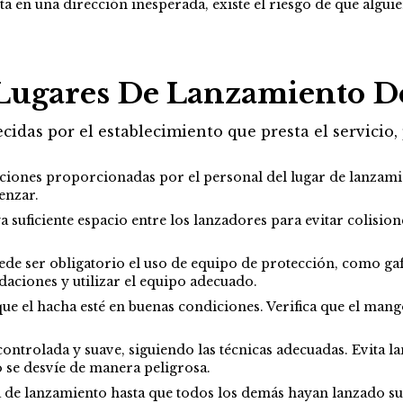
bota en una dirección inesperada, existe el riesgo de que alg
Lugares De Lanzamiento D
cidas por el establecimiento que presta el servicio
ucciones proporcionadas por el personal del lugar de lanzami
enzar.
 suficiente espacio entre los lanzadores para evitar colision
de ser obligatorio el uso de equipo de protección, como gafa
daciones y utilizar el equipo adecuado.
ue el hacha esté en buenas condiciones. Verifica que el mango 
ntrolada y suave, siguiendo las técnicas adecuadas. Evita l
o se desvíe de manera peligrosa.
 de lanzamiento hasta que todos los demás hayan lanzado sus 