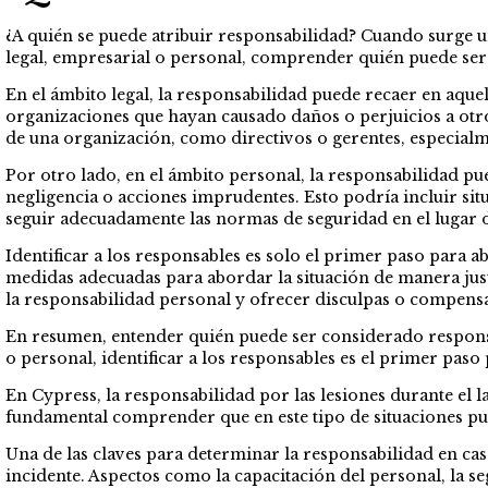
¿A quién se puede atribuir responsabilidad? Cuando surge un
legal, empresarial o personal, comprender quién puede ser
En el ámbito legal, la responsabilidad puede recaer en aquel
organizaciones que hayan causado daños o perjuicios a otro
de una organización, como directivos o gerentes, especialme
Por otro lado, en el ámbito personal, la responsabilidad p
negligencia o acciones imprudentes. Esto podría incluir sit
seguir adecuadamente las normas de seguridad en el lugar d
Identificar a los responsables es solo el primer paso para
medidas adecuadas para abordar la situación de manera just
la responsabilidad personal y ofrecer disculpas o compen
En resumen, entender quién puede ser considerado responsabl
o personal, identificar a los responsables es el primer pas
En Cypress, la responsabilidad por las lesiones durante el 
fundamental comprender que en este tipo de situaciones pu
Una de las claves para determinar la responsabilidad en cas
incidente. Aspectos como la capacitación del personal, la s