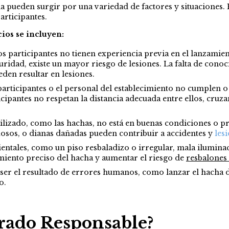
a pueden surgir por una variedad de factores y situaciones. E
articipantes.
cios se incluyen:
os participantes no tienen experiencia previa en el lanzami
guridad, existe un mayor riesgo de lesiones. La falta de co
den resultar en lesiones.
participantes o el personal del establecimiento no cumplen 
icipantes no respetan la distancia adecuada entre ellos, cruza
tilizado, como las hachas, no está en buenas condiciones o pr
tuosos, o dianas dañadas pueden contribuir a accidentes y
les
ntales, como un piso resbaladizo o irregular, mala ilumina
zamiento preciso del hacha y aumentar el riesgo de
resbalones 
 ser el resultado de errores humanos, como lanzar el hacha 
o.
rado Responsable?