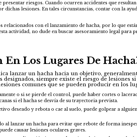
presentar riesgos. Cuando ocurren accidentes que resultan en
r dichas lesiones. En tales circunstancias, contar con la ay
 relacionados con el lanzamiento de hacha, por lo que están
esta actividad, no dude en buscar asesoramiento legal para 
n En Los Lugares De Hacha
ica lanzar un hacha hacia un objetivo, generalmen
s designados, siempre existe el riesgo de lesiones s
lesiones comunes que se pueden producir en los lu
amente o si se pierde el control, puede haber cortes o lacera
nas si el hacha se desvía de su trayectoria prevista.
jetivo deseado y rebota o cae al suelo, puede golpear a algu
al lanzar un hacha para evitar que rebote de forma inesperad
 puede causar lesiones oculares graves.