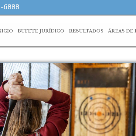
4-6888
NICIO
BUFETE JURÍDICO
RESULTADOS
ÁREAS DE