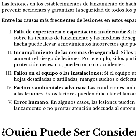
Las lesiones en los establecimientos de lanzamiento de hach
prevenir accidentes y garantizar la seguridad de todos los p
Entre las causas más frecuentes de lesiones en estos espa
Falta de experiencia o capacitación inadecuada:
Si l
sobre las técnicas de lanzamiento y las medidas de se
hacha puede llevar a movimientos incorrectos que pue
Incumplimiento de las normas de seguridad:
Si los 
aumenta el riesgo de lesiones. Por ejemplo, si los part
protección necesario, pueden ocurrir accidentes.
Fallos en el equipo o las instalaciones:
Si el equipo u
hojas desafiladas o astilladas, mangos sueltos o defec
Factores ambientales adversos:
Las condiciones ambie
a las lesiones. Estos factores pueden dificultar el lan
Error humano:
En algunos casos, las lesiones pueden
lanzamiento o no prestar atención adecuada al entorn
¿Quién Puede Ser Conside