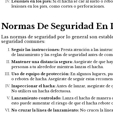
Lesiones en los pies:
Si el hacha se cae al suelo o re
lesiones en los pies, como cortes o perforaciones.
Normas De Seguridad En 
Las normas de seguridad por lo general son estable
seguridad comunes:
Seguir las instrucciones:
Presta atención a las instr
de lanzamiento y las reglas de seguridad antes de com
Mantener una distancia segura:
Asegúrate de que haya
personas a tu alrededor mientras lanzas el hacha.
Uso de equipo de protección:
En algunos lugares, pue
o rebotes de hacha. Asegúrate de seguir estas recomen
Inspeccionar el hacha:
Antes de lanzar, asegúrate de q
No utilices un hacha defectuosa.
Lanzamiento controlado:
Lanza el hacha de manera co
esto puede aumentar el riesgo de que el hacha rebote 
No cruzar la línea de lanzamiento:
No cruces la línea