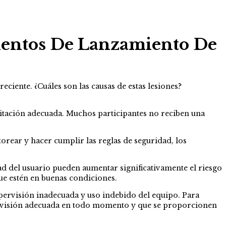
mientos De Lanzamiento De
ciente. ¿Cuáles son las causas de estas lesiones?
acitación adecuada. Muchos participantes no reciben una
orear y hacer cumplir las reglas de seguridad, los
ad del usuario pueden aumentar significativamente el riesgo
ue estén en buenas condiciones.
supervisión inadecuada y uso indebido del equipo. Para
pervisión adecuada en todo momento y que se proporcionen