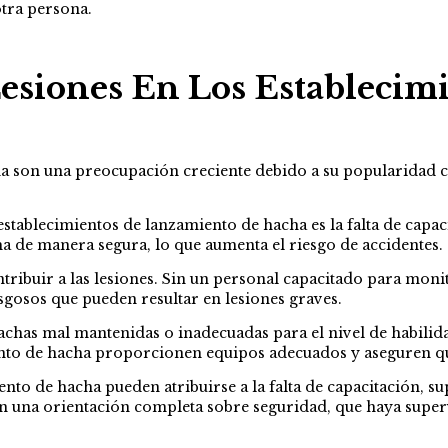
tra persona.
Lesiones En Los Estableci
a son una preocupación creciente debido a su popularidad cre
s establecimientos de lanzamiento de hacha es la falta de cap
 de manera segura, lo que aumenta el riesgo de accidentes.
ribuir a las lesiones. Sin un personal capacitado para monit
gosos que pueden resultar en lesiones graves.
hachas mal mantenidas o inadecuadas para el nivel de habilid
miento de hacha proporcionen equipos adecuados y aseguren q
ento de hacha pueden atribuirse a la falta de capacitación, 
ciban una orientación completa sobre seguridad, que haya su