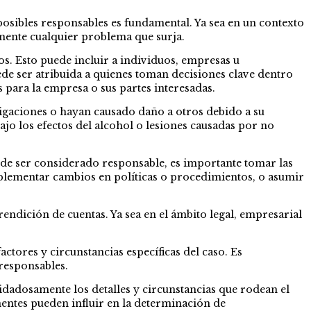
posibles responsables es fundamental. Ya sea en un contexto
mente cualquier problema que surja.
os. Esto puede incluir a individuos, empresas u
de ser atribuida a quienes toman decisiones clave dentro
 para la empresa o sus partes interesadas.
ligaciones o hayan causado daño a otros debido a su
jo los efectos del alcohol o lesiones causadas por no
ede ser considerado responsable, es importante tomar las
mplementar cambios en políticas o procedimientos, o asumir
endición de cuentas. Ya sea en el ámbito legal, empresarial
ctores y circunstancias específicas del caso. Es
responsables.
idadosamente los detalles y circunstancias que rodean el
nentes pueden influir en la determinación de