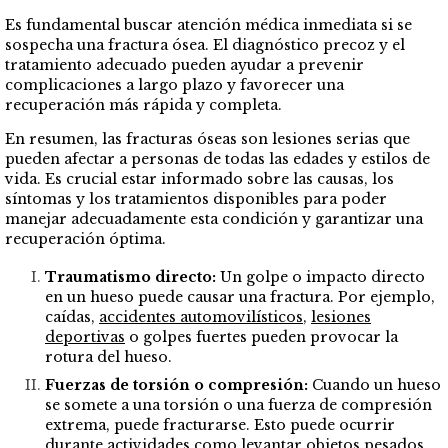
Es fundamental buscar atención médica inmediata si se
sospecha una fractura ósea. El diagnóstico precoz y el
tratamiento adecuado pueden ayudar a prevenir
complicaciones a largo plazo y favorecer una
recuperación más rápida y completa.
En resumen, las fracturas óseas son lesiones serias que
pueden afectar a personas de todas las edades y estilos de
vida. Es crucial estar informado sobre las causas, los
síntomas y los tratamientos disponibles para poder
manejar adecuadamente esta condición y garantizar una
recuperación óptima.
Traumatismo directo:
Un golpe o impacto directo
en un hueso puede causar una fractura. Por ejemplo,
caídas,
accidentes automovilísticos
,
lesiones
deportivas
o golpes fuertes pueden provocar la
rotura del hueso.
Fuerzas de torsión o compresión:
Cuando un hueso
se somete a una torsión o una fuerza de compresión
extrema, puede fracturarse. Esto puede ocurrir
durante actividades como levantar objetos pesados,