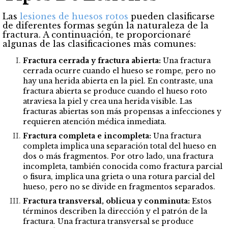
Las
lesiones de huesos rotos
pueden clasificarse
de diferentes formas según la naturaleza de la
fractura. A continuación, te proporcionaré
algunas de las clasificaciones más comunes:
Fractura cerrada y fractura abierta:
Una fractura
cerrada ocurre cuando el hueso se rompe, pero no
hay una herida abierta en la piel. En contraste, una
fractura abierta se produce cuando el hueso roto
atraviesa la piel y crea una herida visible. Las
fracturas abiertas son más propensas a infecciones y
requieren atención médica inmediata.
Fractura completa e incompleta:
Una fractura
completa implica una separación total del hueso en
dos o más fragmentos. Por otro lado, una fractura
incompleta, también conocida como fractura parcial
o fisura, implica una grieta o una rotura parcial del
hueso, pero no se divide en fragmentos separados.
Fractura transversal, oblicua y conminuta:
Estos
términos describen la dirección y el patrón de la
fractura. Una fractura transversal se produce