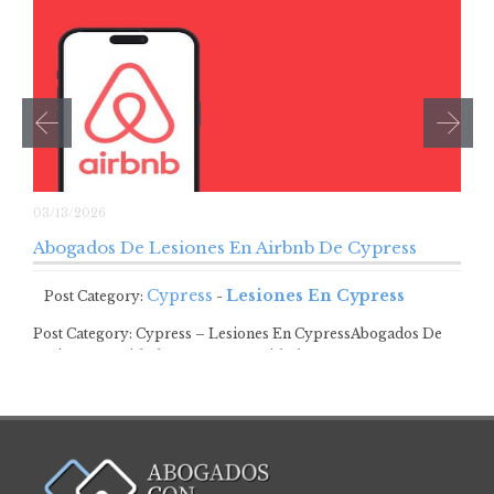
03/13/2026
Abogados De Lesiones En Airbnb De Cypress
Cypress
Lesiones En Cypress
Post Category:
-
Post Category: Cypress – Lesiones En CypressAbogados De
Lesiones En Airbnb De Cypress Airbnb…