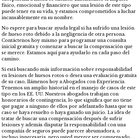
físico, emocional y financiero que una lesión de este tipo
puede tener en su vida, y estamos comprometidos a luchar
incansablemente en su nombre.
No espere para buscar ayuda legal si ha sufrido una lesión
de hueso roto debido a la negligencia de otra persona.
Contáctenos hoy mismo para programar una consulta
inicial gratuita y comenzar a buscar la compensación que
se merece. Estamos aquí para ayudarlo en cada paso del
camino.
Si está buscando más información sobre responsabilidad
en lesiones de huesos rotos o desea una evaluación gratuita
de su caso, llámenos hoy a Abogados con Experiencia.
Tenemos un amplio historial en el manejo de casos de este
tipo en los EE. UU. Nuestros abogados trabajan con
honorarios de contingencia, lo que significa que no tiene
que pagar a ninguno de ellos por adelantado hasta que su
caso se haya resuelto o haya ganado un juicio. La idea de
tratar de buscar una compensación después de sufrir
lesiones y además disputar la responsabilidad con una
compañía de seguros puede parecer abrumadora, o
incluso innecesaria, pero usted merece ser compensado