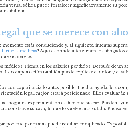
 visual sólida puede fortalecer significativamente su posici
ponsabilidad.
egal que se merece con ab
omento estás conduciendo y, al siguiente, intentas superar
s facturas médicas
? Aquí es donde intervienen los abogados
 que se merece.
os médicos. Piensa en los salarios perdidos. Después de un ac
a. La compensación también puede explicar el dolor y el sufr
ados con experiencia lo antes posible. Pueden ayudarle a c
 orientación legal, mejor estará posicionado. Ellos evaluarán
 Los abogados experimentados saben qué buscar. Pueden ayud
ncia construye su caso, lo que lo vuelve más sólido. Piensa
ar por este panorama puede resultar complicado. Es posible 