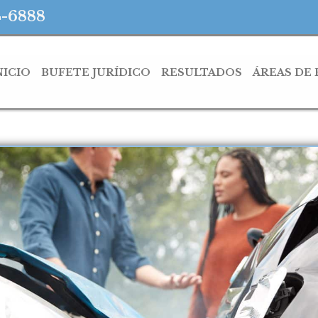
4-6888
NICIO
BUFETE JURÍDICO
RESULTADOS
ÁREAS DE