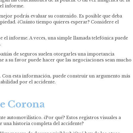
el informe.
 mejor podrás evaluar su contenido. Es posible que deba
ropiedad. ¿Cuánto tiempo quieres esperar? Considere el
e el informe. A veces, una simple llamada telefónica puede
.
mpañías de seguros suelen otorgarles una importancia
orme a su favor puede hacer que las negociaciones sean mucho
. Con esta información, puede construir un argumento más
abilidad por el accidente.
de Corona
e automovilístico. ¿Por qué? Estos registros visuales a
r una historia completa del accidente?