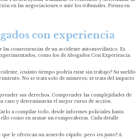
ón en las negociaciones o ante los tribunales. Piensa en
ogados con experiencia
 las consecuencias de un accidente automovilístico. Es
 experimentados, como los de Abogados Con Experiencia.
cidente, ¿cuánto tiempo podría estar sin trabajo? Su sueldo
imiento. No se trata solo de números; se trata del impacto
omprender sus derechos. Comprender las complejidades de
 su caso y determinarán el mejor curso de acción.
arlo a compilar todo, desde informes policiales hasta
 en ello como en armar un rompecabezas. Cada detalle
que le ofrezcan un acuerdo rápido, pero ¿es justo? A