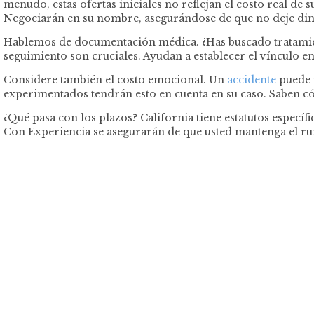
menudo, estas ofertas iniciales no reflejan el costo real d
Negociarán en su nombre, asegurándose de que no deje din
Hablemos de documentación médica. ¿Has buscado tratamiento
seguimiento son cruciales. Ayudan a establecer el vínculo en
Considere también el costo emocional. Un
accidente
puede p
experimentados tendrán esto en cuenta en su caso. Saben có
¿Qué pasa con los plazos? California tiene estatutos especí
Con Experiencia se asegurarán de que usted mantenga el r