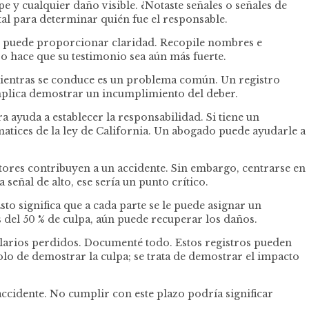
pe y cualquier daño visible. ¿Notaste señales o señales de
tal para determinar quién fue el responsable.
lato puede proporcionar claridad. Recopile nombres e
so hace que su testimonio sea aún más fuerte.
 mientras se conduce es un problema común. Un registro
implica demostrar un incumplimiento del deber.
ayuda a establecer la responsabilidad. Si tiene un
atices de la ley de California. Un abogado puede ayudarle a
ctores contribuyen a un accidente. Sin embargo, centrarse en
señal de alto, ese sería un punto crítico.
to significa que a cada parte se le puede asignar un
 del 50 % de culpa, aún puede recuperar los daños.
salarios perdidos. Documenté todo. Estos registros pueden
solo de demostrar la culpa; se trata de demostrar el impacto
accidente. No cumplir con este plazo podría significar