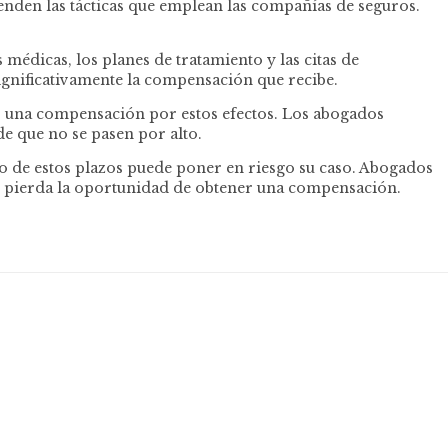
ienden las tácticas que emplean las compañías de seguros.
édicas, los planes de tratamiento y las citas de
significativamente la compensación que recibe.
ir una compensación por estos efectos. Los abogados
e que no se pasen por alto.
to de estos plazos puede poner en riesgo su caso. Abogados
 pierda la oportunidad de obtener una compensación.