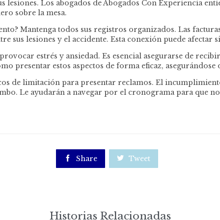
e sus lesiones. Los abogados de Abogados Con Experiencia ent
ero sobre la mesa.
? Mantenga todos sus registros organizados. Las facturas m
tre sus lesiones y el accidente. Esta conexión puede afectar 
rovocar estrés y ansiedad. Es esencial asegurarse de recib
mo presentar estos aspectos de forma eficaz, asegurándose d
ficos de limitación para presentar reclamos. El incumplimien
umbo. Le ayudarán a navegar por el cronograma para que no

Share

Tweet
Historias Relacionadas