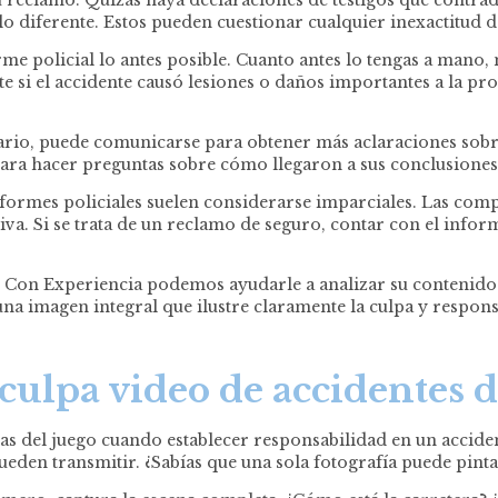
o diferente. Estos pueden cuestionar cualquier inexactitud d
me policial lo antes posible. Cuanto antes lo tengas a mano,
e si el accidente causó lesiones o daños importantes a la p
esario, puede comunicarse para obtener más aclaraciones sobr
ara hacer preguntas sobre cómo llegaron a sus conclusiones
informes policiales suelen considerarse imparciales. Las co
etiva. Si se trata de un reclamo de seguro, contar con el inf
 Con Experiencia podemos ayudarle a analizar su contenido
 una imagen integral que ilustre claramente la culpa y respons
 culpa video de accidentes 
as del juego cuando establecer responsabilidad en un accident
ueden transmitir. ¿Sabías que una sola fotografía puede pinta