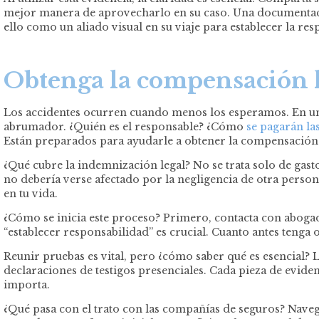
mejor manera de aprovecharlo en su caso. Una documentación
ello como un aliado visual en su viaje para establecer la res
Obtenga la compensación l
Los accidentes ocurren cuando menos los esperamos. En un m
abrumador. ¿Quién es el responsable? ¿Cómo
se pagarán la
Están preparados para ayudarle a obtener la compensación
¿Qué cubre la indemnización legal? No se trata solo de gast
no debería verse afectado por la negligencia de otra person
en tu vida.
¿Cómo se inicia este proceso? Primero, contacta con abog
“establecer responsabilidad” es crucial. Cuanto antes tenga
Reunir pruebas es vital, pero ¿cómo saber qué es esencial?
declaraciones de testigos presenciales. Cada pieza de evide
importa.
¿Qué pasa con el trato con las compañías de seguros? Naveg