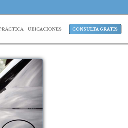
 PRÁCTICA
UBICACIONES
CONSULTA GRATIS