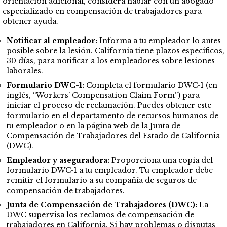
orientación adicional, considera hablar con un abogado
especializado en compensación de trabajadores para
obtener ayuda.
Notificar al empleador:
Informa a tu empleador lo antes
posible sobre la lesión. California tiene plazos específicos,
30 días, para notificar a los empleadores sobre lesiones
laborales.
Formulario DWC-1:
Completa el formulario DWC-1 (en
inglés, “Workers’ Compensation Claim Form”) para
iniciar el proceso de reclamación. Puedes obtener este
formulario en el departamento de recursos humanos de
tu empleador o en la página web de la Junta de
Compensación de Trabajadores del Estado de California
(DWC).
Empleador y aseguradora:
Proporciona una copia del
formulario DWC-1 a tu empleador. Tu empleador debe
remitir el formulario a su compañía de seguros de
compensación de trabajadores.
Junta de Compensación de Trabajadores (DWC):
La
DWC supervisa los reclamos de compensación de
trabajadores en California. Si hay problemas o disputas