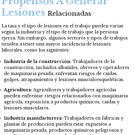
Propensos A Generar
Lesiones
Relacionadas
La tasa y el tipo de lesiones en el trabajo pueden variar
según la industria y el tipo de trabajo que la persona
ejerza. Sin embargo, algunos sectores y tipos de trabajos
tienden a tener una mayor incidencia de lesiones
laborales, como los siguientes:
Industria de la construcción:
Trabajadores de la
construcción, incluidos albañiles, obreros y operadores
de maquinaria pesada, enfrentan riesgos de caídas,
golpes, atrapamientos y lesiones musculoesqueléticas.
Agricultura:
Agricultores y trabajadores agrícolas
pueden enfrentar riesgos relacionados con maquinaria
agrícola, exposición a productos químicos, caídas y
lesiones musculares.
Industria manufacturera:
Trabajadores en fábricas y
plantas de producción pueden estar expuestos a
maquinaria pesada, productos químicos peligrosos y