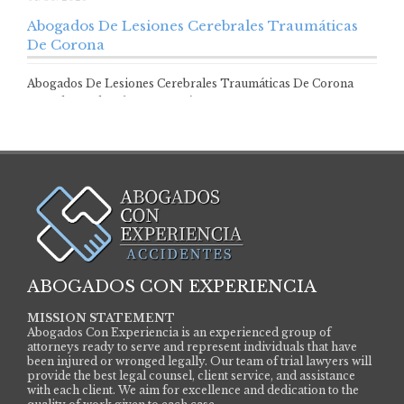
Abogados De Lesiones Cerebrales Traumáticas
De Corona
Abogados De Lesiones Cerebrales Traumáticas De Corona
Un golpe en la cabeza por más…
ABOGADOS CON EXPERIENCIA
MISSION STATEMENT
Abogados Con Experiencia is an experienced group of
attorneys ready to serve and represent individuals that have
been injured or wronged legally. Our team of trial lawyers will
provide the best legal counsel, client service, and assistance
with each client. We aim for excellence and dedication to the