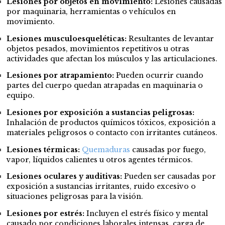
Lesiones por objetos en movimiento:
Lesiones causadas
por maquinaria, herramientas o vehículos en
movimiento.
Lesiones musculoesqueléticas:
Resultantes de levantar
objetos pesados, movimientos repetitivos u otras
actividades que afectan los músculos y las articulaciones.
Lesiones por atrapamiento:
Pueden ocurrir cuando
partes del cuerpo quedan atrapadas en maquinaria o
equipo.
Lesiones por exposición a sustancias peligrosas:
Inhalación de productos químicos tóxicos, exposición a
materiales peligrosos o contacto con irritantes cutáneos.
Lesiones térmicas:
Quemaduras
causadas por fuego,
vapor, líquidos calientes u otros agentes térmicos.
Lesiones oculares y auditivas:
Pueden ser causadas por
exposición a sustancias irritantes, ruido excesivo o
situaciones peligrosas para la visión.
Lesiones por estrés:
Incluyen el estrés físico y mental
causado por condiciones laborales intensas, carga de