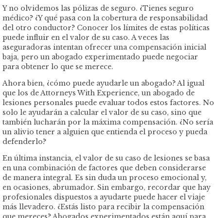
Y no olvidemos las pólizas de seguro. ¿Tienes seguro
médico? ¿Y qué pasa con la cobertura de responsabilidad
del otro conductor? Conocer los límites de estas políticas
puede influir en el valor de su caso. A veces las
aseguradoras intentan ofrecer una compensación inicial
baja, pero un abogado experimentado puede negociar
para obtener lo que se merece.
Ahora bien, ¿cómo puede ayudarle un abogado? Al igual
que los de Attorneys With Experience, un abogado de
lesiones personales puede evaluar todos estos factores. No
solo le ayudarán a calcular el valor de su caso, sino que
también lucharán por la máxima compensación. ¿No sería
un alivio tener a alguien que entienda el proceso y pueda
defenderlo?
En última instancia, el valor de su caso de lesiones se basa
en una combinación de factores que deben considerarse
de manera integral. Es sin duda un proceso emocional y,
en ocasiones, abrumador. Sin embargo, recordar que hay
profesionales dispuestos a ayudarte puede hacer el viaje
más llevadero. ¿Estás listo para recibir la compensación
que mereces? Abogados experimentados están aquí para