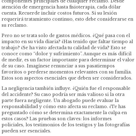
componentes principales de cualquier reclamo. Desde
atención de emergencia hasta fisioterapia, cada dólar
cuenta. Recuerde incluir costos futuros. Si su lesión
requerirá tratamiento continuo, esto debe considerarse en
su reclamo.
Pero no se trata solo de gastos médicos. ¿Qué pasa con el
impacto en su vida diaria? ¿Has tenido que faltar tiempo al
trabajo? ¿Se ha visto afectada tu calidad de vida? Esto se
conoce como “dolor y sufrimiento”. Aunque es más difícil
de medir, es un factor importante para determinar el valor
de su caso. Imagínese renunciar a sus pasatiempos
favoritos o perderse momentos relevantes con su familia.
Estos son aspectos esenciales que deben ser considerados.
La negligencia también influye. ¿Quién fue el responsable
del accidente? Su caso podría ser más valioso si la otra
parte fuera negligente. Un abogado puede evaluar la
responsabilidad y cómo esto afecta su reclamo. ¿Te has
preguntado cómo se determina exactamente la culpa en
estos casos? Las pruebas son claves: los informes
policiales, los testimonios de los testigos y las fotografías
pueden ser esenciales.