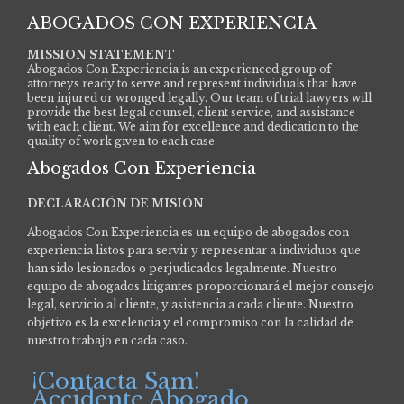
ABOGADOS CON EXPERIENCIA
MISSION STATEMENT
Abogados Con Experiencia is an experienced group of
attorneys ready to serve and represent individuals that have
been injured or wronged legally. Our team of trial lawyers will
provide the best legal counsel, client service, and assistance
with each client. We aim for excellence and dedication to the
quality of work given to each case.
Abogados Con Experiencia
DECLARACIÓN DE MISIÓN
Abogados Con Experiencia es un equipo de abogados con
experiencia listos para servir y representar a individuos que
han sido lesionados o perjudicados legalmente.
Nuestro
equipo de abogados litigantes proporcionará el mejor consejo
legal, servicio al cliente, y asistencia a cada cliente. Nuestro
objetivo es la excelencia y el compromiso con la calidad de
nuestro trabajo en cada caso.
¡Contacta Sam!
Accidente Abogado