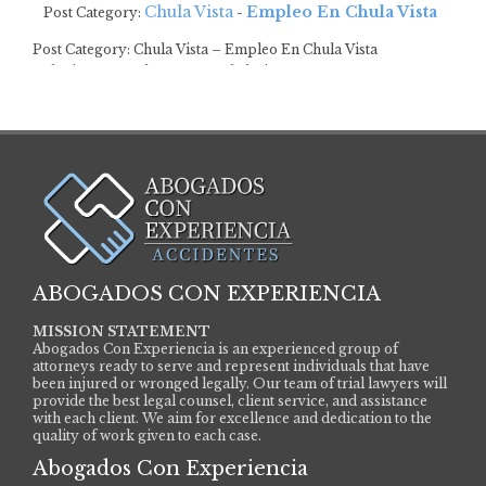
Chula Vista
Empleo En Chula Vista
Post Category:
-
Post Category: Chula Vista – Empleo En Chula Vista
Soluciones Legales en casos de lesiones…
ABOGADOS CON EXPERIENCIA
MISSION STATEMENT
Abogados Con Experiencia is an experienced group of
attorneys ready to serve and represent individuals that have
been injured or wronged legally. Our team of trial lawyers will
provide the best legal counsel, client service, and assistance
with each client. We aim for excellence and dedication to the
quality of work given to each case.
Abogados Con Experiencia