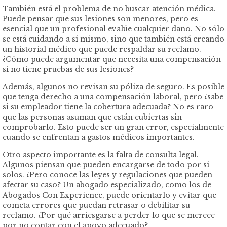
También está el problema de no buscar atención médica.
Puede pensar que sus lesiones son menores, pero es
esencial que un profesional evalúe cualquier daño. No sólo
se está cuidando a sí mismo, sino que también está creando
un historial médico que puede respaldar su reclamo.
¿Cómo puede argumentar que necesita una compensación
si no tiene pruebas de sus lesiones?
Además, algunos no revisan su póliza de seguro. Es posible
que tenga derecho a una compensación laboral, pero ¿sabe
si su empleador tiene la cobertura adecuada? No es raro
que las personas asuman que están cubiertas sin
comprobarlo. Esto puede ser un gran error, especialmente
cuando se enfrentan a gastos médicos importantes.
Otro aspecto importante es la falta de consulta legal.
Algunos piensan que pueden encargarse de todo por sí
solos. ¿Pero conoce las leyes y regulaciones que pueden
afectar su caso? Un abogado especializado, como los de
Abogados Con Experience, puede orientarlo y evitar que
cometa errores que puedan retrasar o debilitar su
reclamo. ¿Por qué arriesgarse a perder lo que se merece
por no contar con el apoyo adecuado?