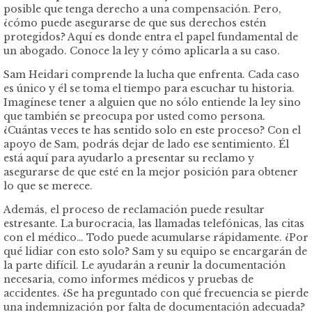
posible que tenga derecho a una compensación. Pero,
¿cómo puede asegurarse de que sus derechos estén
protegidos? Aquí es donde entra el papel fundamental de
un abogado. Conoce la ley y cómo aplicarla a su caso.
Sam Heidari comprende la lucha que enfrenta. Cada caso
es único y él se toma el tiempo para escuchar tu historia.
Imagínese tener a alguien que no sólo entiende la ley sino
que también se preocupa por usted como persona.
¿Cuántas veces te has sentido solo en este proceso? Con el
apoyo de Sam, podrás dejar de lado ese sentimiento. Él
está aquí para ayudarlo a presentar su reclamo y
asegurarse de que esté en la mejor posición para obtener
lo que se merece.
Además, el proceso de reclamación puede resultar
estresante. La burocracia, las llamadas telefónicas, las citas
con el médico… Todo puede acumularse rápidamente. ¿Por
qué lidiar con esto solo? Sam y su equipo se encargarán de
la parte difícil. Le ayudarán a reunir la documentación
necesaria, como informes médicos y pruebas de
accidentes. ¿Se ha preguntado con qué frecuencia se pierde
una indemnización por falta de documentación adecuada?