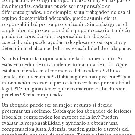
compartida’. Esto significa que incluso si hay varias partes
involucradas, cada una puede ser responsable en
diferentes grados. Por ejemplo, si un trabajador no usa el
equipo de seguridad adecuado, puede asumir cierta
responsabilidad por su propia lesión. Sin embargo, si el
empleador no proporcionó el equipo necesario, también
puede ser considerado responsable. Un abogado
especializado puede ayudar a desglosar estos aspectos y
determinar el alcance de la responsabilidad de cada parte.
No olvidemos la importancia de la documentación. Si
estás en medio de un accidente, toma nota de todo. ¿Qué
estaba haciendo en el momento del accidente? ¿Hubo
señales de advertencia? ¿Había alguien más presente? Esta
información es crucial para establecer la responsabilidad
legal. ¿Te imaginas tener que reconstruir los hechos sin
pruebas? Sería complicado.
Un abogado puede ser su mejor recurso si decide
presentar un reclamo. ¿Sabía que los abogados de lesiones
laborales comprenden los matices de la ley? Pueden
evaluar la responsabilidad y ayudarlo a obtener una
compensación justa. Además, pueden guiarlo a través del