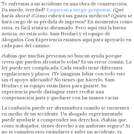
Te enfrentas a un accidente en una obra de construcción.
Da miedo, ¿verdad?
Empiezan a surgir preguntas
. ¿Qué
harás ahora? ¿Cómo cubrirá sus gastos médicos? ¿Quién se
hará cargo de su pérdida de ingresos? En momentos como
estos, es fácil sentirse abrumado. Pero aquí está la buena
noticia: no estás solo. Sam Heidari y el equipo de
Abogados Con Experiencia estamos aquí para apoyarlo en
cada paso del camino.
¿Sabías que muchas personas no buscan ayuda porque
creen que pueden afrontarlo solas? Es un error común. La
ley puede ser complicada. Cada estado tiene diferentes
regulaciones y plazos. ¿Te imaginas lidiar con todo esto
sin el apoyo adecuado? No tienes que hacerlo. Sam
Heidari y su equipo están listos para guiarte. Su
experiencia puede distinguir entre recibir una
compensación justa y quedarse con las manos vacías.
La confusión puede ser abrumadora cuando se encuentra
en medio de un accidente. Un abogado experimentado
puede ayudarle a comprender sus derechos. ¿Sabías que,
como trabajador, tienes derecho a un ambiente seguro? Si
no se cumplen esos estándares y sufre un accidente, es