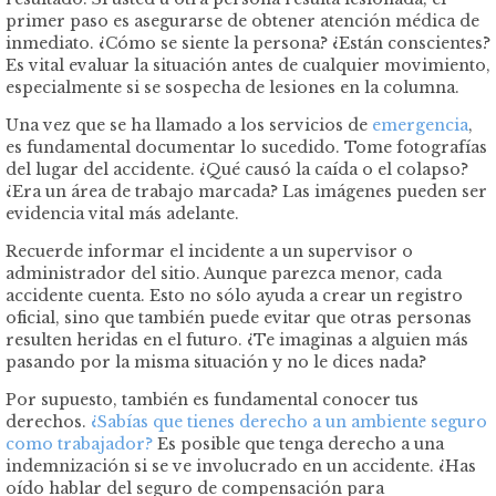
primer paso es asegurarse de obtener atención médica de
inmediato. ¿Cómo se siente la persona? ¿Están conscientes?
Es vital evaluar la situación antes de cualquier movimiento,
especialmente si se sospecha de lesiones en la columna.
Una vez que se ha llamado a los servicios de
emergencia
,
es fundamental documentar lo sucedido. Tome fotografías
del lugar del accidente. ¿Qué causó la caída o el colapso?
¿Era un área de trabajo marcada? Las imágenes pueden ser
evidencia vital más adelante.
Recuerde informar el incidente a un supervisor o
administrador del sitio. Aunque parezca menor, cada
accidente cuenta. Esto no sólo ayuda a crear un registro
oficial, sino que también puede evitar que otras personas
resulten heridas en el futuro. ¿Te imaginas a alguien más
pasando por la misma situación y no le dices nada?
Por supuesto, también es fundamental conocer tus
derechos.
¿Sabías que tienes derecho a un ambiente seguro
como trabajador?
Es posible que tenga derecho a una
indemnización si se ve involucrado en un accidente. ¿Has
oído hablar del seguro de compensación para