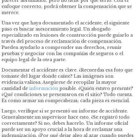
parecer abrumador, pero no tiene por qué serlo. Con el
enfoque correcto, podrá obtener la compensación que se
merece.
Una vez que haya documentado el accidente, el siguiente
paso es buscar asesoramiento legal. Un abogado
especializado en lesiones de construcción puede guiarlo a
través del proceso de reclamación de compensación.
Pueden ayudarlo a comprender sus derechos, reunir
pruebas y negociar con las compañías de seguros o el
equipo legal de la otra parte.
Documentar el accidente es clave. ¿Recuerdas esa foto que
tomaste del lugar donde caíste? Las imágenes son
evidencia valiosa. Asegúrese de recopilar la mayor
cantidad de
información
posible. ¿Quién estuvo presente?
¿Qué condiciones se presentaron en el sitio? Todo cuenta.
Es como armar un rompecabezas; cada pieza es esencial.
Luego, verifique si se presentó un informe de accidente.
Generalmente un supervisor hace esto. ¿Se registró todo
correctamente? Si no, debes hacerlo. Un informe oficial
puede ser un apoyo crucial a la hora de reclamar una
indemnización. ¿Por qué dejar algo al azar cuando puedes