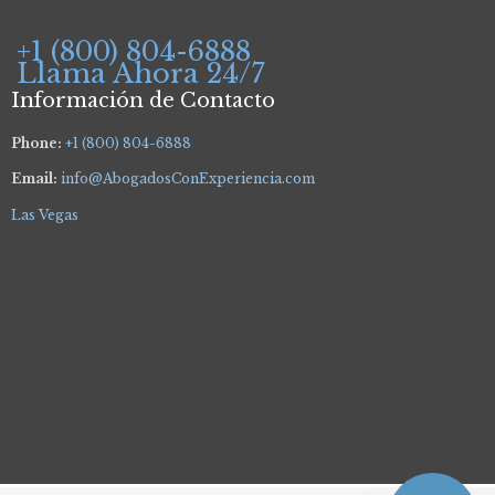
+1 (800) 804-6888
Llama Ahora 24/7
Información de Contacto
Phone:
+1 (800) 804-6888
Email:
info@AbogadosConExperiencia.com
Las Vegas