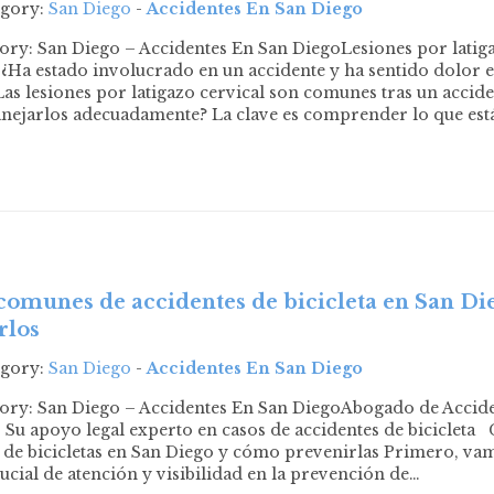
egory:
San Diego
-
Accidentes En San Diego
ory: San Diego – Accidentes En San DiegoLesiones por latig
¿Ha estado involucrado en un accidente y ha sentido dolor e
 Las lesiones por latigazo cervical son comunes tras un accid
nejarlos adecuadamente? La clave es comprender lo que est
comunes de accidentes de bicicleta en San Di
rlos
egory:
San Diego
-
Accidentes En San Diego
ory: San Diego – Accidentes En San DiegoAbogado de Acciden
 Su apoyo legal experto en casos de accidentes de biciclet
 de bicicletas en San Diego y cómo prevenirlas Primero, va
rucial de atención y visibilidad en la prevención de…