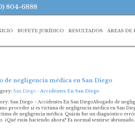
0) 804-6888
NICIO
BUFETE JURÍDICO
RESULTADOS
ÁREAS DE
 de negligencia médica en San Diego
egory:
San Diego
-
Accidentes En San Diego
gory: San Diego – Accidentes En San DiegoAbogado de negli
 proceder si es víctima de negligencia médica en San Dieg
ctima de negligencia médica. Quizás fue un diagnóstico err
o. ¿Qué estás haciendo ahora? Es normal sentirse abrumado