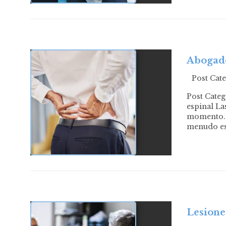
Abogado
Post Cat
Post Categ
espinal La
momento. E
menudo es
Lesione