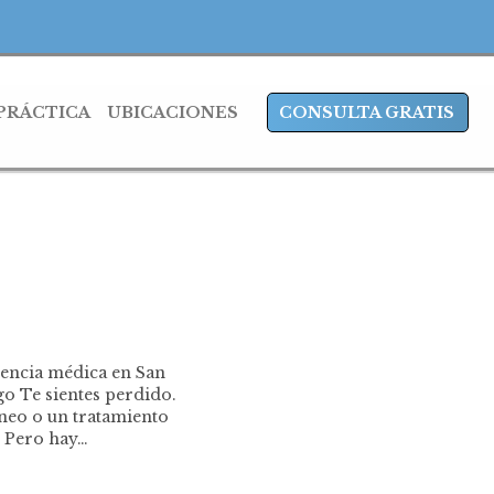
 PRÁCTICA
UBICACIONES
CONSULTA GRATIS
gencia médica en San
o Te sientes perdido.
óneo o un tratamiento
. Pero hay…