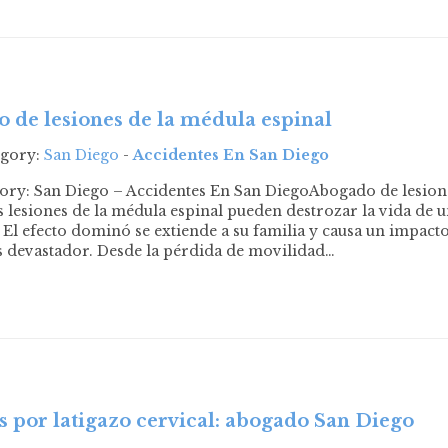
 de lesiones de la médula espinal
egory:
San Diego
-
Accidentes En San Diego
ory: San Diego – Accidentes En San DiegoAbogado de lesion
s lesiones de la médula espinal pueden destrozar la vida de 
l efecto dominó se extiende a su familia y causa un impact
 devastador. Desde la pérdida de movilidad…
s por latigazo cervical: abogado San Diego