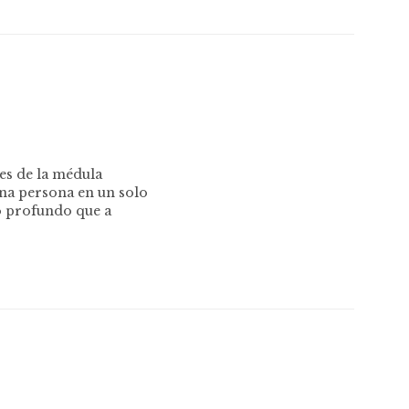
es de la médula
una persona en un solo
o profundo que a