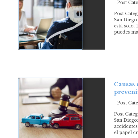
Post Cat
Post Categ
San Diego 
está solo.
puedes ma
Causas 
preveni
Post Cat
Post Categ
San Diego:
accidentes
el papel c