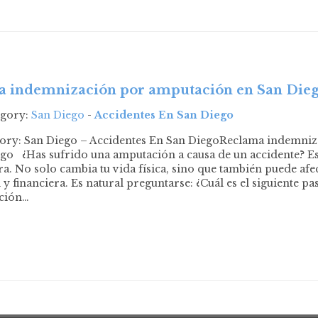
 indemnización por amputación en San Die
egory:
San Diego
-
Accidentes En San Diego
gory: San Diego – Accidentes En San DiegoReclama indemni
go ¿Has sufrido una amputación a causa de un accidente? E
a. No solo cambia tu vida física, sino que también puede afec
y financiera. Es natural preguntarse: ¿Cuál es el siguiente p
ción…