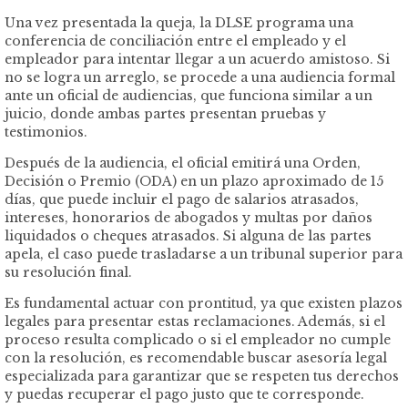
Una vez presentada la queja, la DLSE programa una
conferencia de conciliación entre el empleado y el
empleador para intentar llegar a un acuerdo amistoso. Si
no se logra un arreglo, se procede a una audiencia formal
ante un oficial de audiencias, que funciona similar a un
juicio, donde ambas partes presentan pruebas y
testimonios.
Después de la audiencia, el oficial emitirá una Orden,
Decisión o Premio (ODA) en un plazo aproximado de 15
días, que puede incluir el pago de salarios atrasados,
intereses, honorarios de abogados y multas por daños
liquidados o cheques atrasados. Si alguna de las partes
apela, el caso puede trasladarse a un tribunal superior para
su resolución final.
Es fundamental actuar con prontitud, ya que existen plazos
legales para presentar estas reclamaciones. Además, si el
proceso resulta complicado o si el empleador no cumple
con la resolución, es recomendable buscar asesoría legal
especializada para garantizar que se respeten tus derechos
y puedas recuperar el pago justo que te corresponde.