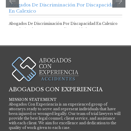
Abogados De Discriminación Por Discapacidad
En Calexico
Abogados De Discriminación Por Discapacidad En Calexico
En Calexico, las personas con discapacidad cuentan…
ABOGADOS CON EXPERIENCIA
MISSION STATEMENT
Abogados Con Experiencia is an experienced group of
attorneys ready to serve and represent individuals that have
been injured or wronged legally. Our team of trial lawyers will
provide the best legal counsel, client service, and assistance
with each client. We aim for excellence and dedication to the
quality of work given to each case.