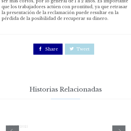
ser más cortos, por lo general de 1 a 2 años. Es importante
que los trabajadores actúen con prontitud, ya que retrasar
la presentación de la reclamación puede resultar en la
pérdida de la posibilidad de recuperar su dinero.

Share

Tweet
Historias Relacionadas
09/07/2025