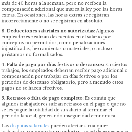
más de 40 horas a la semana, pero no reciben la
compensación adicional que marca la ley por las horas
extras. En ocasiones, las horas extras se registran
incorrectamente o no se registran en absoluto.
3. Deducciones salariales no autorizadas:
Algunos
empleadores realizan descuentos en el salario por
conceptos no permitidos, como penalizaciones
injustificadas, herramientas o materiales, o incluso
préstamos no formalizados.
4. Falta de pago por días festivos o descansos:
En ciertos
trabajos, los empleados deberían recibir pago adicional o
compensación por trabajar en días festivos o por los
periodos de descanso obligatorio, pero a menudo estos
pagos no se hacen efectivos.
5. Retrasos o falta de pago completo:
Es común que
algunos trabajadores sufran retrasos en el pago o que no
se les pague la totalidad de su salario al terminar el
periodo laboral, generando inseguridad económica.
Las
disputas salariales
pueden afectar a cualquier
trabajador, sin importar su industria, nivel de experiencia