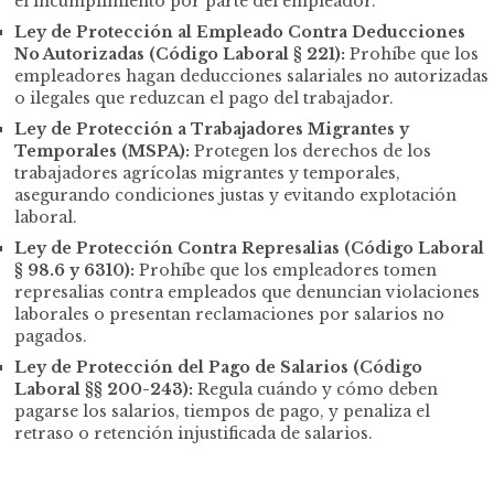
el incumplimiento por parte del empleador.
Ley de Protección al Empleado Contra Deducciones
No Autorizadas (Código Laboral § 221):
Prohíbe que los
empleadores hagan deducciones salariales no autorizadas
o ilegales que reduzcan el pago del trabajador.
Ley de Protección a Trabajadores Migrantes y
Temporales (MSPA):
Protegen los derechos de los
trabajadores agrícolas migrantes y temporales,
asegurando condiciones justas y evitando explotación
laboral.
Ley de Protección Contra Represalias (Código Laboral
§ 98.6 y 6310):
Prohíbe que los empleadores tomen
represalias contra empleados que denuncian violaciones
laborales o presentan reclamaciones por salarios no
pagados.
Ley de Protección del Pago de Salarios (Código
Laboral §§ 200-243):
Regula cuándo y cómo deben
pagarse los salarios, tiempos de pago, y penaliza el
retraso o retención injustificada de salarios.