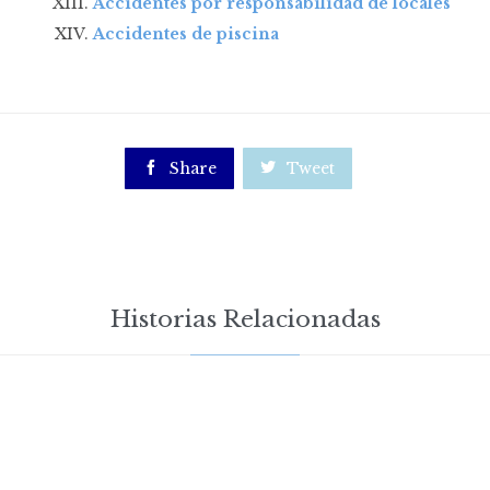
Accidentes por responsabilidad de locales
Accidentes de piscina

Share

Tweet
Historias Relacionadas