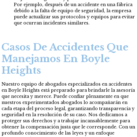
Por ejemplo, después de un accidente en una fábrica
debido a la falta de equipo de seguridad, la empresa
puede actualizar sus protocolos y equipos para evitar
que ocurran incidentes similares.
Casos De Accidentes Que
Manejamos En Boyle
Heights
Nuestro equipo de abogados especializados en accidentes
en Boyle Heights está preparado para brindarle la asesoría
que necesita y merece. Puede confiar plenamente en que
nuestros experimentados abogados lo acompañarán en
cada etapa del proceso legal, garantizando transparencia y
seguridad en la resolución de su caso. Nos dedicamos a
proteger sus derechos y a trabajar incansablemente para
obtener la compensación justa que le corresponde. Con un
profundo conocimiento de las leyes y un enfoque