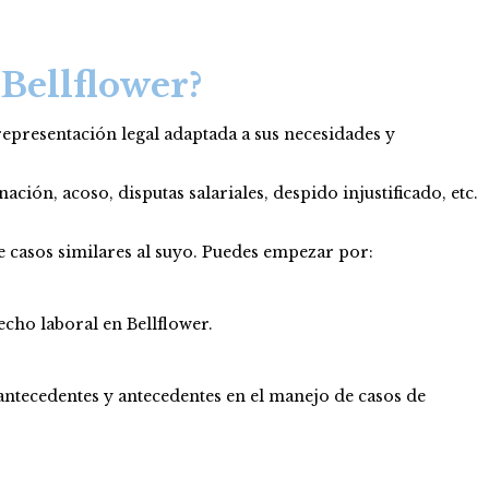
Bellflower?
epresentación legal adaptada a sus necesidades y
ción, acoso, disputas salariales, despido injustificado, etc.
e casos similares al suyo. Puedes empezar por:
echo laboral en Bellflower.
, antecedentes y antecedentes en el manejo de casos de