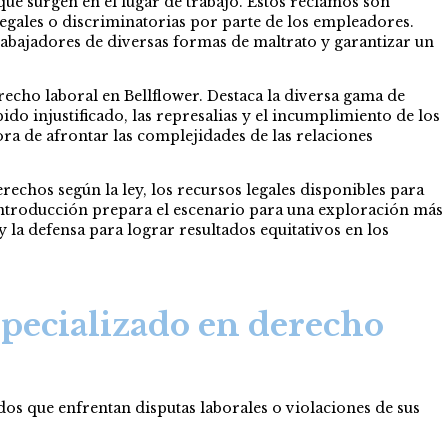
que surgen en el lugar de trabajo. Estos reclamos son
egales o discriminatorias por parte de los empleadores.
 trabajadores de diversas formas de maltrato y garantizar un
recho laboral en Bellflower. Destaca la diversa gama de
pido injustificado, las represalias y el incumplimiento de los
ra de afrontar las complejidades de las relaciones
echos según la ley, los recursos legales disponibles para
a introducción prepara el escenario para una exploración más
 la defensa para lograr resultados equitativos en los
specializado en derecho
dos que enfrentan disputas laborales o violaciones de sus