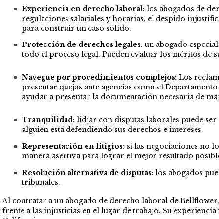
Experiencia en derecho laboral:
los abogados de dere
regulaciones salariales y horarias, el despido injusti
para construir un caso sólido.
Protección de derechos legales:
un abogado especial
todo el proceso legal. Pueden evaluar los méritos de s
Navegue por procedimientos complejos:
Los reclam
presentar quejas ante agencias como el Departamento
ayudar a presentar la documentación necesaria de mane
Tranquilidad:
lidiar con disputas laborales puede ser
alguien está defendiendo sus derechos e intereses.
Representación en litigios:
si las negociaciones no l
manera asertiva para lograr el mejor resultado posibl
Resolución alternativa de disputas:
los abogados pued
tribunales.
Al contratar a un abogado de derecho laboral de Bellflower,
frente a las injusticias en el lugar de trabajo. Su experienc