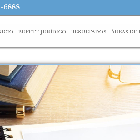
4-6888
NICIO
BUFETE JURÍDICO
RESULTADOS
ÁREAS DE