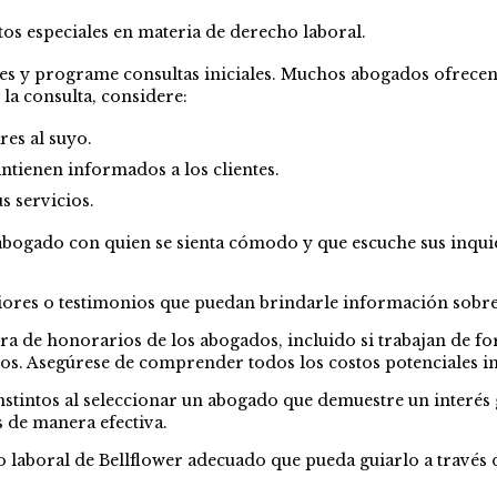
os especiales en materia de derecho laboral.
y programe consultas iniciales. Muchos abogados ofrecen con
la consulta, considere:
es al suyo.
tienen informados a los clientes.
s servicios.
 abogado con quien se sienta cómodo y que escuche sus inqui
teriores o testimonios que puedan brindarle información sobr
ra de honorarios de los abogados, incluido si trabajan de 
ijos. Asegúrese de comprender todos los costos potenciales 
instintos al seleccionar un abogado que demuestre un interés 
s de manera efectiva.
 laboral de Bellflower adecuado que pueda guiarlo a través 