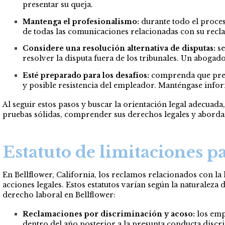
presentar su queja.
Mantenga el profesionalismo:
durante todo el proce
de todas las comunicaciones relacionadas con su recla
Considere una resolución alternativa de disputas:
se
resolver la disputa fuera de los tribunales. Un abogad
Esté preparado para los desafíos:
comprenda que prese
y posible resistencia del empleador. Manténgase infor
Al seguir estos pasos y buscar la orientación legal adecuad
pruebas sólidas, comprender sus derechos legales y aborda
Estatuto de limitaciones p
En Bellflower, California, los reclamos relacionados con la 
acciones legales. Estos estatutos varían según la naturaleza
derecho laboral en Bellflower:
Reclamaciones por discriminación y acoso:
los emp
dentro del año posterior a la presunta conducta discri