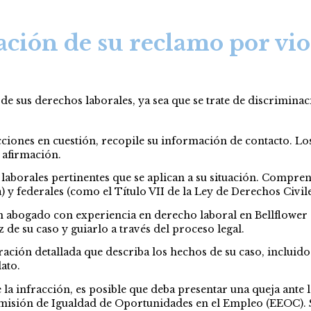
ación de su reclamo por vio
 sus derechos laborales, ya sea que se trate de discriminació
acciones en cuestión, recopile su información de contacto. 
 afirmación.
 laborales pertinentes que se aplican a su situación. Comprend
 y federales (como el Título VII de la Ley de Derechos Civile
n abogado con experiencia en derecho laboral en Bellflower
 de su caso y guiarlo a través del proceso legal.
ación detallada que describa los hechos de su caso, incluido
ato.
 la infracción, es posible que deba presentar una queja ant
misión de Igualdad de Oportunidades en el Empleo (EEOC). S