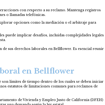
eracciones con respecto a su reclamo. Mantenga registros
nes o llamadas telefónicas.
explorar opciones como la mediación o el arbitraje para
s puede implicar desafíos, incluidas complejidades legales
sta.
 de sus derechos laborales en Bellflower. Es esencial reunir
boral en Bellflower
e son límites de tiempo dentro de los cuales se deben iniciar
lgunos estatutos de limitaciones comunes para reclamos de
rtamento de Vivienda y Empleo Justo de California (DFEH)
ntar una demanda según la ley estatal.