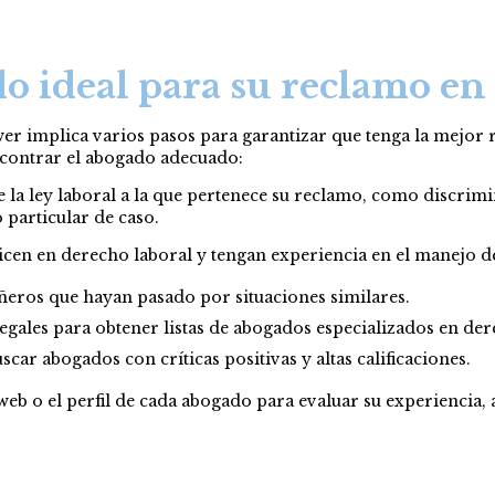
o ideal para su reclamo en 
r implica varios pasos para garantizar que tenga la mejor r
ncontrar el abogado adecuado:
 la ley laboral a la que pertenece su reclamo, como discrimina
 particular de caso.
icen en derecho laboral y tengan experiencia en el manejo d
eros que hayan pasado por situaciones similares.
egales para obtener listas de abogados especializados en der
scar abogados con críticas positivas y altas calificaciones.
o web o el perfil de cada abogado para evaluar su experiencia