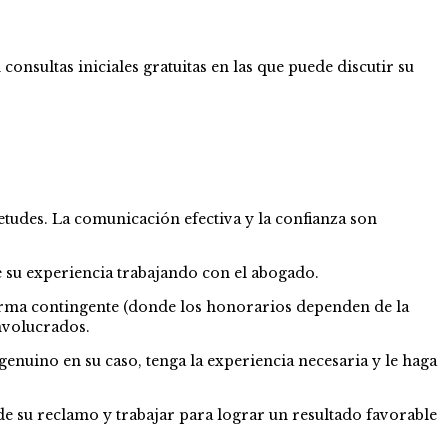
sultas iniciales gratuitas en las que puede discutir su
etudes. La comunicación efectiva y la confianza son
e su experiencia trabajando con el abogado.
forma contingente (donde los honorarios dependen de la
involucrados.
genuino en su caso, tenga la experiencia necesaria y le haga
de su reclamo y trabajar para lograr un resultado favorable