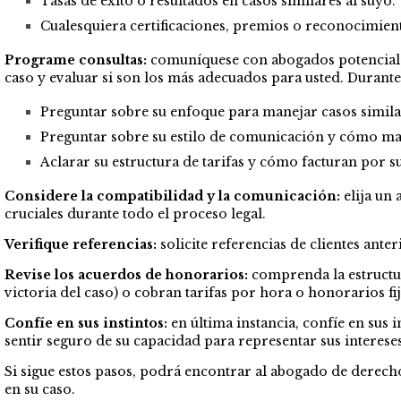
Tasas de éxito o resultados en casos similares al suyo.
Cualesquiera certificaciones, premios o reconocimient
Programe consultas:
comuníquese con abogados potenciales 
caso y evaluar si son los más adecuados para usted. Durante 
Preguntar sobre su enfoque para manejar casos similar
Preguntar sobre su estilo de comunicación y cómo man
Aclarar su estructura de tarifas y cómo facturan por su
Considere la compatibilidad y la comunicación:
elija un
cruciales durante todo el proceso legal.
Verifique referencias:
solicite referencias de clientes an
Revise los acuerdos de honorarios:
comprenda la estructu
victoria del caso) o cobran tarifas por hora o honorarios f
Confíe en sus instintos:
en última instancia, confíe en sus 
sentir seguro de su capacidad para representar sus interese
Si sigue estos pasos, podrá encontrar al abogado de derecho
en su caso.