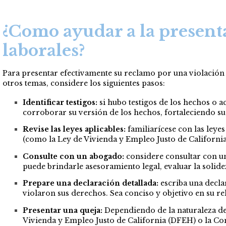
¿Como ayudar a la present
laborales?
Para presentar efectivamente su reclamo por una violación de
otros temas, considere los siguientes pasos:
Identificar testigos:
si hubo testigos de los hechos o 
corroborar su versión de los hechos, fortaleciendo su
Revise las leyes aplicables:
familiarícese con las leyes
(como la Ley de Vivienda y Empleo Justo de California)
Consulte con un abogado:
considere consultar con u
puede brindarle asesoramiento legal, evaluar la solidez
Prepare una declaración detallada:
escriba una declar
violaron sus derechos. Sea conciso y objetivo en su rel
Presentar una queja:
Dependiendo de la naturaleza de
Vivienda y Empleo Justo de California (DFEH) o la Co