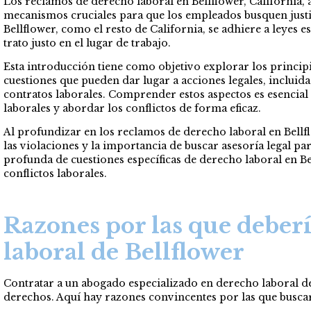
Los reclamos de derecho laboral en Bellflower, California, 
mecanismos cruciales para que los empleados busquen justic
Bellflower, como el resto de California, se adhiere a leyes 
trato justo en el lugar de trabajo.
Esta introducción tiene como objetivo explorar los principi
cuestiones que pueden dar lugar a acciones legales, incluida 
contratos laborales. Comprender estos aspectos es esencial
laborales y abordar los conflictos de forma eficaz.
Al profundizar en los reclamos de derecho laboral en Bellf
las violaciones y la importancia de buscar asesoría legal p
profunda de cuestiones específicas de derecho laboral en Be
conflictos laborales.
Razones por las que deberí
laboral de Bellflower
Contratar a un abogado especializado en derecho laboral de 
derechos. Aquí hay razones convincentes por las que buscar 