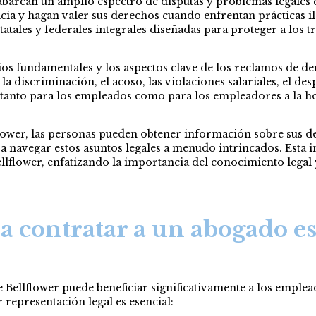
abarcan un amplio espectro de disputas y problemas legales 
ia y hagan valer sus derechos cuando enfrentan prácticas il
estatales y federales integrales diseñadas para proteger a los
os fundamentales y los aspectos clave de los reclamos de de
la discriminación, el acoso, las violaciones salariales, el des
 tanto para los empleados como para los empleadores a la ho
lower, las personas pueden obtener información sobre sus der
ara navegar estos asuntos legales a menudo intrincados. Est
llflower, enfatizando la importancia del conocimiento legal y
a contratar a un abogado e
Bellflower puede beneficiar significativamente a los emplea
representación legal es esencial: