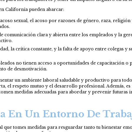
 en California pueden abarcar:
acoso sexual, el acoso por razones de género, raza, religión
ados.
de comunicación clara y abierta entre los empleados y la ger
ctivo.
ad, la crítica constante, y la falta de apoyo entre colegas 
leados no tienen acceso a oportunidades de capacitación o p
ento de desmotivación.
mentar un ambiente laboral saludable y productivo para todo
ta, el respeto mutuo y el desarrollo profesional. Además, e
omen medidas adecuadas para abordar y prevenir futuras in
a En Un Entorno De Trabaj
ial que tomes medidas para resguardar tanto tu bienestar em