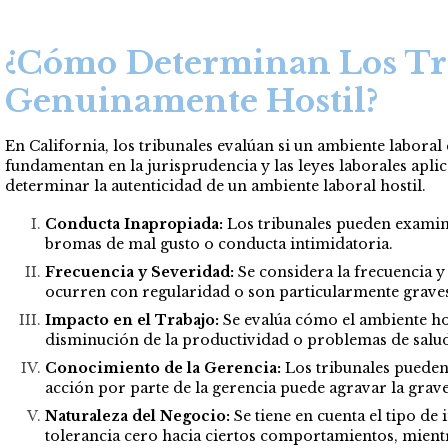
¿Cómo Determinan Los Tri
Genuinamente Hostil?
En California, los tribunales evalúan si un ambiente laboral
fundamentan en la jurisprudencia y las leyes laborales apli
determinar la autenticidad de un ambiente laboral hostil.
Conducta Inapropiada:
Los tribunales pueden examin
bromas de mal gusto o conducta intimidatoria.
Frecuencia y Severidad:
Se considera la frecuencia y
ocurren con regularidad o son particularmente grave
Impacto en el Trabajo:
Se evalúa cómo el ambiente host
disminución de la productividad o problemas de salu
Conocimiento de la Gerencia:
Los tribunales pueden 
acción por parte de la gerencia puede agravar la gra
Naturaleza del Negocio:
Se tiene en cuenta el tipo de 
tolerancia cero hacia ciertos comportamientos, mient