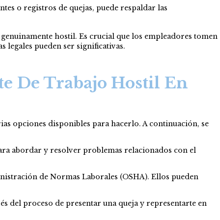
es o registros de quejas, puede respaldar las
s genuinamente hostil. Es crucial que los empleadores tomen
legales pueden ser significativas.
e De Trabajo Hostil En
rias opciones disponibles para hacerlo. A continuación, se
ara abordar y resolver problemas relacionados con el
ministración de Normas Laborales (OSHA). Ellos pueden
és del proceso de presentar una queja y representarte en