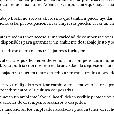
r con estas situaciones. Además, es importante que haya can
.
jo hostil no solo es ético, sino que también puede ayudar a
ente estas preocupaciones, las empresas pueden crear un en
tes pueden tener acceso a una variedad de compensaciones y
disponibles para garantizar un ambiente de trabajo justo y s
r a disposición de los trabajadores incluyen:
 afectados pueden tener derecho a una compensación moneta
. Esto podría cubrir el estrés, la ansiedad, la depresión u o
rabajadores pueden tener derecho a ser transferidos a otro
de estar obligada a realizar cambios en el entorno laboral p
 procedimientos o la cultura corporativa.
ncian un ambiente laboral hostil deben recibir protección c
luaciones de desempeño, ascensos o despidos.
 financieras, los empleados afectados pueden tener derech