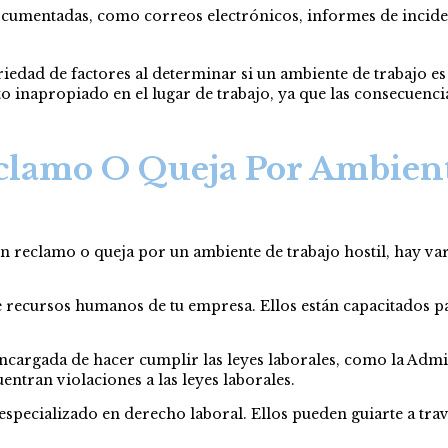
cumentadas, como correos electrónicos, informes de incident
riedad de factores al determinar si un ambiente de trabajo e
napropiado en el lugar de trabajo, ya que las consecuencias 
clamo O Queja Por Ambient
 un reclamo o queja por un ambiente de trabajo hostil, hay va
 recursos humanos de tu empresa. Ellos están capacitados p
 encargada de hacer cumplir las leyes laborales, como la Ad
entran violaciones a las leyes laborales.
pecializado en derecho laboral. Ellos pueden guiarte a trav