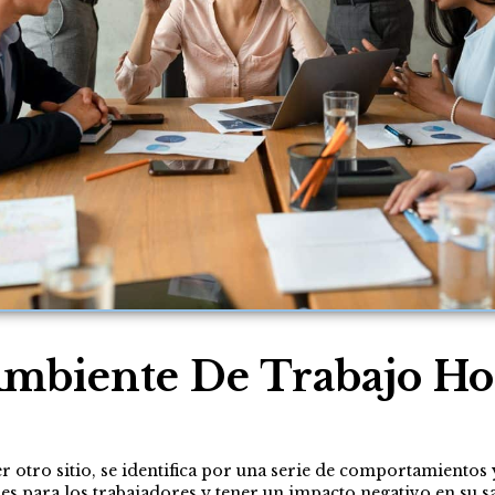
mbiente De Trabajo Hos
 otro sitio, se identifica por una serie de comportamientos 
es para los trabajadores y tener un impacto negativo en su sa