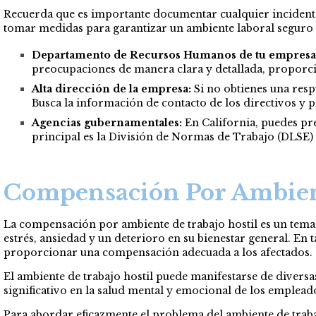
Recuerda que es importante documentar cualquier incidente 
tomar medidas para garantizar un ambiente laboral seguro 
Departamento de Recursos Humanos de tu empresa
preocupaciones de manera clara y detallada, proporc
Alta dirección de la empresa:
Si no obtienes una resp
Busca la información de contacto de los directivos y 
Agencias gubernamentales:
En California, puedes pre
principal es la División de Normas de Trabajo (DLSE) d
Compensación Por Ambient
La compensación por ambiente de trabajo hostil es un tema
estrés, ansiedad y un deterioro en su bienestar general. En
proporcionar una compensación adecuada a los afectados.
El ambiente de trabajo hostil puede manifestarse de divers
significativo en la salud mental y emocional de los emplead
Para abordar eficazmente el problema del ambiente de traba