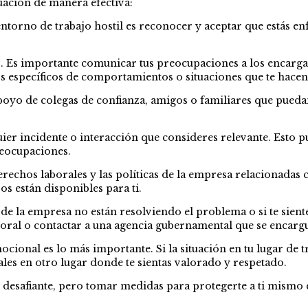
tuación de manera efectiva:
torno de trabajo hostil es reconocer y aceptar que estás enf
. Es importante comunicar tus preocupaciones a los encargad
 específicos de comportamientos o situaciones que te hacen
 apoyo de colegas de confianza, amigos o familiares que pued
er incidente o interacción que consideres relevante. Esto pu
reocupaciones.
rechos laborales y las políticas de la empresa relacionadas c
s están disponibles para ti.
 de la empresa no están resolviendo el problema o si te sien
oral o contactar a una agencia gubernamental que se encargu
mocional es lo más importante. Si la situación en tu lugar de
es en otro lugar donde te sientas valorado y respetado.
 desafiante, pero tomar medidas para protegerte a ti mismo e