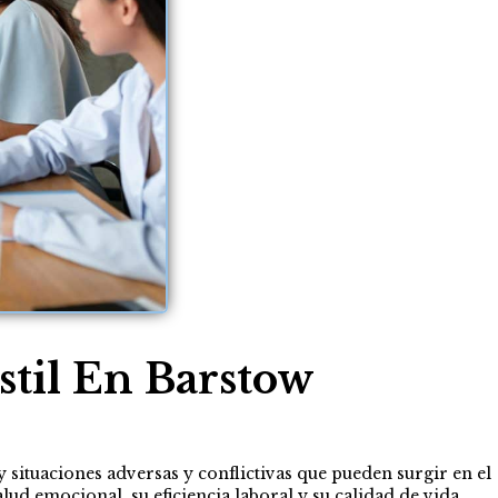
til En Barstow
y situaciones adversas y conflictivas que pueden surgir en el
lud emocional, su eficiencia laboral y su calidad de vida.