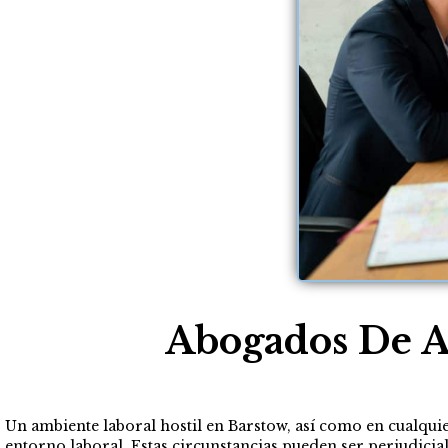
Abogados De A
Un ambiente laboral hostil en Barstow, así como en cualquier
entorno laboral. Estas circunstancias pueden ser perjudicial