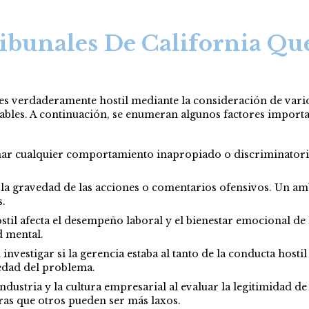
bunales De California Qu
 es verdaderamente hostil mediante la consideración de varios
cables. A continuación, se enumeran algunos factores importa
ar cualquier comportamiento inapropiado o discriminatorio
 la gravedad de las acciones o comentarios ofensivos. Un amb
s.
il afecta el desempeño laboral y el bienestar emocional de l
d mental.
investigar si la gerencia estaba al tanto de la conducta host
vedad del problema.
industria y la cultura empresarial al evaluar la legitimidad 
ras que otros pueden ser más laxos.