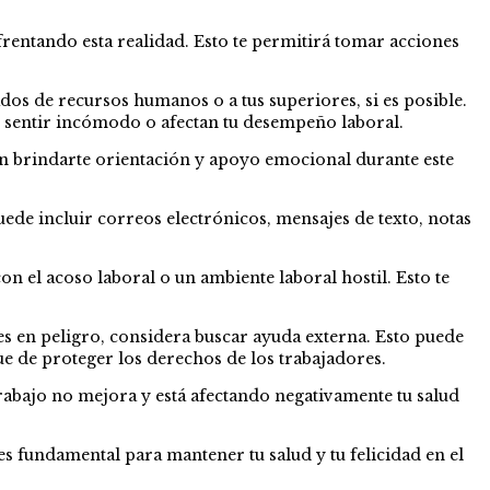
rentando esta realidad. Esto te permitirá tomar acciones
os de recursos humanos o a tus superiores, si es posible.
 sentir incómodo o afectan tu desempeño laboral.
an brindarte orientación y apoyo emocional durante este
ede incluir correos electrónicos, mensajes de texto, notas
on el acoso laboral o un ambiente laboral hostil. Esto te
tes en peligro, considera buscar ayuda externa. Esto puede
e de proteger los derechos de los trabajadores.
 trabajo no mejora y está afectando negativamente tu salud
s fundamental para mantener tu salud y tu felicidad en el