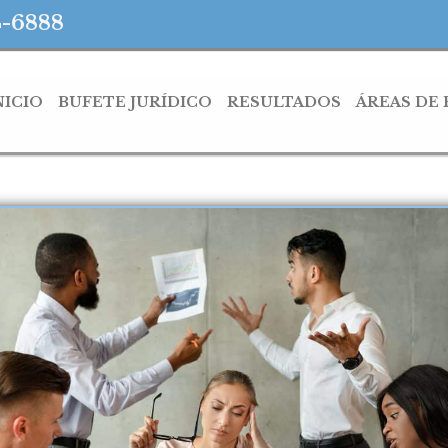
4-6888
NICIO
BUFETE JURÍDICO
RESULTADOS
ÁREAS DE