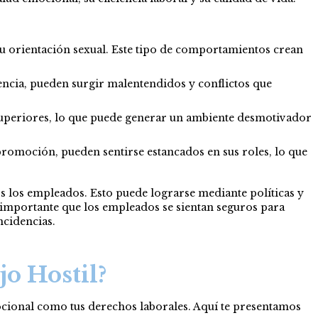
 u orientación sexual. Este tipo de comportamientos crean
encia, pueden surgir malentendidos y conflictos que
y superiores, lo que puede generar un ambiente desmotivador
romoción, pueden sentirse estancados en sus roles, lo que
s los empleados. Esto puede lograrse mediante políticas y
s importante que los empleados se sientan seguros para
cidencias.
o Hostil?
ocional como tus derechos laborales. Aquí te presentamos