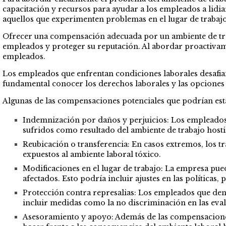
capacitación y recursos para ayudar a los empleados a lidia
aquellos que experimenten problemas en el lugar de trabajo
Ofrecer una compensación adecuada por un ambiente de traba
empleados y proteger su reputación. Al abordar proactivam
empleados.
Los empleados que enfrentan condiciones laborales desafian
fundamental conocer los derechos laborales y las opciones 
Algunas de las compensaciones potenciales que podrían esta
Indemnización por daños y perjuicios: Los empleados
sufridos como resultado del ambiente de trabajo hostil
Reubicación o transferencia: En casos extremos, los t
expuestos al ambiente laboral tóxico.
Modificaciones en el lugar de trabajo: La empresa pue
afectados. Esto podría incluir ajustes en las políticas,
Protección contra represalias: Los empleados que denu
incluir medidas como la no discriminación en las eva
Asesoramiento y apoyo: Además de las compensaciones