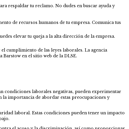
para respaldar tu reclamo. No dudes en buscar ayuda y
amento de recursos humanos de tu empresa. Comunica tus
des elevar tu queja a la alta dirección de la empresa.
el cumplimiento de las leyes laborales. La agencia
a Barstow en el sitio web de la DLSE.
an condiciones laborales negativas, pueden experimentar
an la importancia de abordar estas preocupaciones y
guridad laboral. Estas condiciones pueden tener un impacto
bajo.
contra el acoso y la discriminación, así como proporcionar