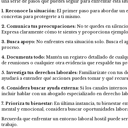
una serie de pasos que puedes seguir para enfrentar esta si
1. Reconoce la situación:
El primer paso para abordar un en
concretas para protegerte a ti mismo.
2. Comunica tus preocupaciones:
No te quedes en silencio
Expresa claramente cómo te sientes y proporciona ejemplos
3. Busca apoyo:
No enfrentes esta situación solo. Busca el
proceso.
4. Documenta todo:
Mantén un registro detallado de cualqui
de reuniones o cualquier otra evidencia que respalde tus p
5. Investiga tus derechos laborales:
Familiarízate con tus de
ayudará a entender qué acciones puedes tomar y qué recurso
6. Considera buscar ayuda externa:
Si los canales internos
incluir hablar con un abogado especializado en derecho lab
7. Prioriza tu bienestar:
En última instancia, tu bienestar e
mental y emocional, considera buscar oportunidades laboral
Recuerda que enfrentar un entorno laboral hostil puede ser
trabajo.