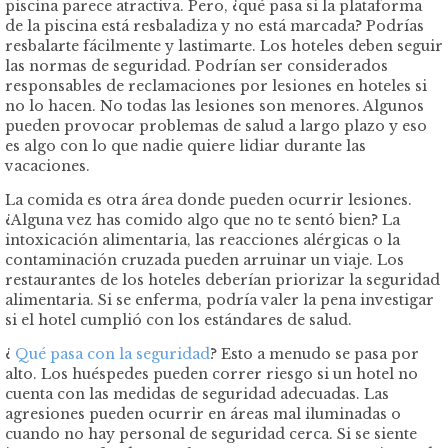
piscina parece atractiva. Pero, ¿qué pasa si la plataforma
de la piscina está resbaladiza y no está marcada? Podrías
resbalarte fácilmente y lastimarte. Los hoteles deben seguir
las normas de seguridad. Podrían ser considerados
responsables de reclamaciones por lesiones en hoteles si
no lo hacen. No todas las lesiones son menores. Algunos
pueden provocar problemas de salud a largo plazo y eso
es algo con lo que nadie quiere lidiar durante las
vacaciones.
La comida es otra área donde pueden ocurrir lesiones.
¿Alguna vez has comido algo que no te sentó bien? La
intoxicación alimentaria, las reacciones alérgicas o la
contaminación cruzada pueden arruinar un viaje. Los
restaurantes de los hoteles deberían priorizar la seguridad
alimentaria. Si se enferma, podría valer la pena investigar
si el hotel cumplió con los estándares de salud.
¿
Qué pasa con la seguridad
? Esto a menudo se pasa por
alto. Los huéspedes pueden correr riesgo si un hotel no
cuenta con las medidas de seguridad adecuadas. Las
agresiones pueden ocurrir en áreas mal iluminadas o
cuando no hay personal de seguridad cerca. Si se siente