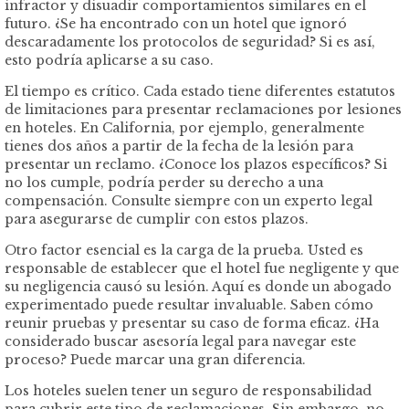
infractor y disuadir comportamientos similares en el
futuro. ¿Se ha encontrado con un hotel que ignoró
descaradamente los protocolos de seguridad? Si es así,
esto podría aplicarse a su caso.
El tiempo es crítico. Cada estado tiene diferentes estatutos
de limitaciones para presentar reclamaciones por lesiones
en hoteles. En California, por ejemplo, generalmente
tienes dos años a partir de la fecha de la lesión para
presentar un reclamo. ¿Conoce los plazos específicos? Si
no los cumple, podría perder su derecho a una
compensación. Consulte siempre con un experto legal
para asegurarse de cumplir con estos plazos.
Otro factor esencial es la carga de la prueba. Usted es
responsable de establecer que el hotel fue negligente y que
su negligencia causó su lesión. Aquí es donde un abogado
experimentado puede resultar invaluable. Saben cómo
reunir pruebas y presentar su caso de forma eficaz. ¿Ha
considerado buscar asesoría legal para navegar este
proceso? Puede marcar una gran diferencia.
Los hoteles suelen tener un seguro de responsabilidad
para cubrir este tipo de reclamaciones. Sin embargo, no