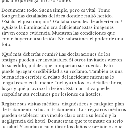
posible que tenga un caso sólido.
Documente todo. Suena simple, pero es vital. Tome
fotografías detalladas del área donde resultó herido.
¿Estaba el piso mojado? ¿Faltaban señales de advertencia?
¿Quizás la iluminación era deficiente? Estas imágenes
sirven como evidencia. Muestran las condiciones que
contribuyeron a su lesión. No subestimes el poder de una
foto.
¿Qué más deberías reunir? Las declaraciones de los
testigos pueden ser invaluables. Si otros invitados vieron
lo sucedido, pídales que compartan sus cuentas. Esto
puede agregar credibilidad a su reclamo. También es una
buena idea escribir el relato del incidente mientras lo
tenga fresco en la mente. Incluya todos los detalles: hora,
lugar y qué provocó la lesión. Esta narrativa puede
respaldar sus reclamos por lesiones en hoteles.
Registre sus visitas médicas, diagnósticos y cualquier plan
de tratamiento si buscó tratamiento. Los registros médicos
pueden establecer un vínculo claro entre su lesión y la
negligencia del hotel. Demuestran que te tomaste en serio
tu salud. Y ayudan a cuantificar los daños y perjuicios que