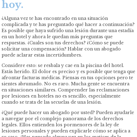
hoy.
¿Alguna vez te has encontrado en una situación
complicada y te has preguntado qué hacer a continuación?
Es posible que haya sufrido una lesión durante una estadía
en un hotel y ahora le quedan más preguntas que
respuestas. ¿Cuales son tus derechos? ¿Cómo se puede
solicitar una compensación? Hablar con un abogado
puede aclarar estas incertidumbres.
Considere esto: se resbala y cae en la piscina del hotel.
Estás herido. El dolor es preciso y es posible que tenga que
afrontar facturas médicas. Piensas en tus opciones pero te
sientes abrumado. No es raro. Mucha gente se encuentra
en situaciones similares. Comprender las reclamaciones
por lesiones en hoteles no es sencillo, especialmente
cuando se trata de las secuelas de una lesión.
¿Qué puede hacer un abogado por usted? Pueden ayudarle
a navegar por el complejo panorama de los derechos
legales. Ellos entienden los pormenores de la ley de
lesiones personales y pueden explicarle cómo se aplica a
su caso. ¿Has pensado alguna vez en los matices de la