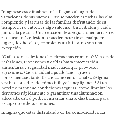
Imagínese esto: finalmente ha llegado al lugar de
vacaciones de sus sueños. Casi se pueden escuchar las olas
rompiendo y las risas de las familias disfrutando de su
tiempo. Pero entonces algo sale mal. Un resbalón y caída
junto a la piscina. Una reacción de alergia alimentaria en el
restaurante. Las lesiones pueden ocurrir en cualquier
lugar y los hoteles y complejos turísticos no son una
excepción.
¿Cuáles son las lesiones hoteleras más comunes? Van desde
resbalones, tropezones y caídas hasta intoxicación
alimentaria y seguridad inadecuada que provocan
agresiones. Cada incidente puede tener graves
consecuencias, tanto físicas como emocionales. ¿Alguna
vez has considerado cómo influye la negligencia? Si un
hotel no mantiene condiciones seguras, como limpiar los
derrames rápidamente o garantizar una iluminación
adecuada, usted podría enfrentar una ardua batalla para
recuperarse de sus lesiones.
Imagina que estás disfrutando de las comodidades. La