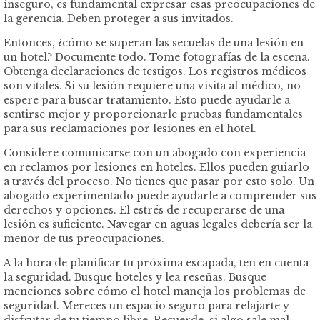
inseguro, es fundamental expresar esas preocupaciones de
la gerencia. Deben proteger a sus invitados.
Entonces, ¿cómo se superan las secuelas de una lesión en
un hotel? Documente todo. Tome fotografías de la escena.
Obtenga declaraciones de testigos. Los registros médicos
son vitales. Si su lesión requiere una visita al médico, no
espere para buscar tratamiento. Esto puede ayudarle a
sentirse mejor y proporcionarle pruebas fundamentales
para sus reclamaciones por lesiones en el hotel.
Considere comunicarse con un abogado con experiencia
en reclamos por lesiones en hoteles. Ellos pueden guiarlo
a través del proceso. No tienes que pasar por esto solo. Un
abogado experimentado puede ayudarle a comprender sus
derechos y opciones. El estrés de recuperarse de una
lesión es suficiente. Navegar en aguas legales debería ser la
menor de tus preocupaciones.
A la hora de planificar tu próxima escapada, ten en cuenta
la seguridad. Busque hoteles y lea reseñas. Busque
menciones sobre cómo el hotel maneja los problemas de
seguridad. Mereces un espacio seguro para relajarte y
disfrutar de tu tiempo libre. Recuerde, si algo sale mal,