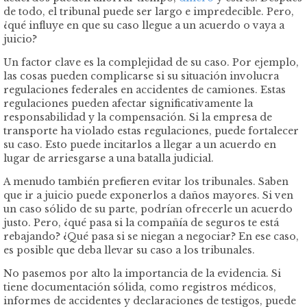
de todo, el tribunal puede ser largo e impredecible. Pero,
¿qué influye en que su caso llegue a un acuerdo o vaya a
juicio?
Un factor clave es la complejidad de su caso. Por ejemplo,
las cosas pueden complicarse si su situación involucra
regulaciones federales en accidentes de camiones. Estas
regulaciones pueden afectar significativamente la
responsabilidad y la compensación. Si la empresa de
transporte ha violado estas regulaciones, puede fortalecer
su caso. Esto puede incitarlos a llegar a un acuerdo en
lugar de arriesgarse a una batalla judicial.
A menudo también prefieren evitar los tribunales. Saben
que ir a juicio puede exponerlos a daños mayores. Si ven
un caso sólido de su parte, podrían ofrecerle un acuerdo
justo. Pero, ¿qué pasa si la compañía de seguros te está
rebajando? ¿Qué pasa si se niegan a negociar? En ese caso,
es posible que deba llevar su caso a los tribunales.
No pasemos por alto la importancia de la evidencia. Si
tiene documentación sólida, como registros médicos,
informes de accidentes y declaraciones de testigos, puede