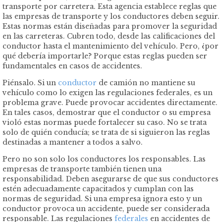
transporte por carretera. Esta agencia establece reglas que
las empresas de transporte y los conductores deben seguir.
Estas normas están diseñadas para promover la seguridad
en las carreteras. Cubren todo, desde las calificaciones del
conductor hasta el mantenimiento del vehículo. Pero, ¿por
qué debería importarle? Porque estas reglas pueden ser
fundamentales en casos de accidentes.
Piénsalo. Si un
conductor
de camión no mantiene su
vehículo como lo exigen las regulaciones federales, es un
problema grave. Puede provocar accidentes directamente.
En tales casos, demostrar que el conductor o su empresa
violó estas normas puede fortalecer su caso. No se trata
solo de quién conducía; se trata de si siguieron las reglas
destinadas a mantener a todos a salvo.
Pero no son solo los conductores los responsables. Las
empresas de transporte también tienen una
responsabilidad. Deben asegurarse de que sus conductores
estén adecuadamente capacitados y cumplan con las
normas de seguridad. Si una empresa ignora esto y un
conductor provoca un accidente, puede ser considerada
responsable. Las regulaciones
federales
en accidentes de