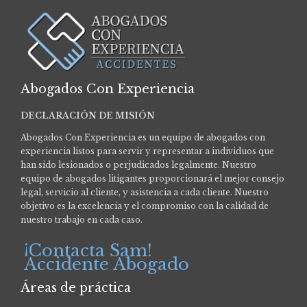
Abogados Con Experiencia
DECLARACIÓN DE MISIÓN
Abogados Con Experiencia es un equipo de abogados con
experiencia listos para servir y representar a individuos que
han sido lesionados o perjudicados legalmente.
Nuestro
equipo de abogados litigantes proporcionará el mejor consejo
legal, servicio al cliente, y asistencia a cada cliente. Nuestro
objetivo es la excelencia y el compromiso con la calidad de
nuestro trabajo en cada caso.
¡Contacta Sam!
Accidente Abogado
Áreas de práctica