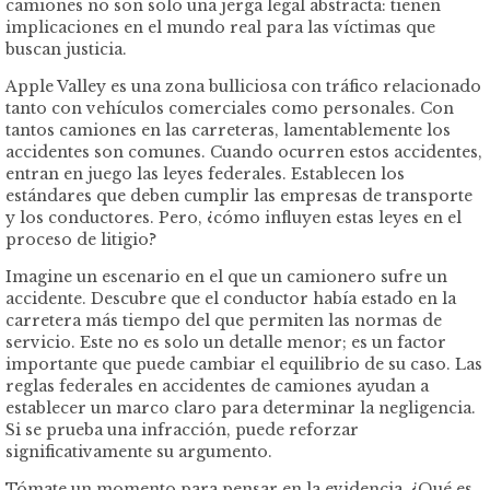
camiones no son solo una jerga legal abstracta: tienen
implicaciones en el mundo real para las víctimas que
buscan justicia.
Apple Valley es una zona bulliciosa con tráfico relacionado
tanto con vehículos comerciales como personales. Con
tantos camiones en las carreteras, lamentablemente los
accidentes son comunes. Cuando ocurren estos accidentes,
entran en juego las leyes federales. Establecen los
estándares que deben cumplir las empresas de transporte
y los conductores. Pero, ¿cómo influyen estas leyes en el
proceso de litigio?
Imagine un escenario en el que un camionero sufre un
accidente. Descubre que el conductor había estado en la
carretera más tiempo del que permiten las normas de
servicio. Este no es solo un detalle menor; es un factor
importante que puede cambiar el equilibrio de su caso. Las
reglas federales en accidentes de camiones ayudan a
establecer un marco claro para determinar la negligencia.
Si se prueba una infracción, puede reforzar
significativamente su argumento.
Tómate un momento para pensar en la evidencia. ¿Qué es