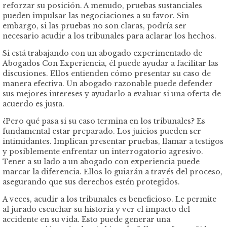
reforzar su posición. A menudo, pruebas sustanciales
pueden impulsar las negociaciones a su favor. Sin
embargo, si las pruebas no son claras, podría ser
necesario acudir a los tribunales para aclarar los hechos.
Si está trabajando con un abogado experimentado de
Abogados Con Experiencia, él puede ayudar a facilitar las
discusiones. Ellos entienden cómo presentar su caso de
manera efectiva. Un abogado razonable puede defender
sus mejores intereses y ayudarlo a evaluar si una oferta de
acuerdo es justa.
¿Pero qué pasa si su caso termina en los tribunales? Es
fundamental estar preparado. Los juicios pueden ser
intimidantes. Implican presentar pruebas, llamar a testigos
y posiblemente enfrentar un interrogatorio agresivo.
Tener a su lado a un abogado con experiencia puede
marcar la diferencia. Ellos lo guiarán a través del proceso,
asegurando que sus derechos estén protegidos.
A veces, acudir a los tribunales es beneficioso. Le permite
al jurado escuchar su historia y ver el impacto del
accidente en su vida. Esto puede generar una