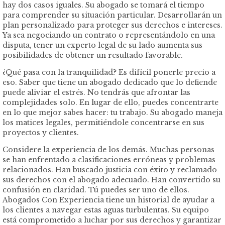
hay dos casos iguales. Su abogado se tomará el tiempo
para comprender su situación particular. Desarrollarán un
plan personalizado para proteger sus derechos e intereses.
Ya sea negociando un contrato o representándolo en una
disputa, tener un experto legal de su lado aumenta sus
posibilidades de obtener un resultado favorable.
¿Qué pasa con la tranquilidad? Es difícil ponerle precio a
eso. Saber que tiene un abogado dedicado que lo defiende
puede aliviar el estrés. No tendrás que afrontar las
complejidades solo. En lugar de ello, puedes concentrarte
en lo que mejor sabes hacer: tu trabajo. Su abogado maneja
los matices legales, permitiéndole concentrarse en sus
proyectos y clientes.
Considere la experiencia de los demás. Muchas personas
se han enfrentado a clasificaciones erróneas y problemas
relacionados. Han buscado justicia con éxito y reclamado
sus derechos con el abogado adecuado. Han convertido su
confusión en claridad. Tú puedes ser uno de ellos.
Abogados Con Experiencia tiene un historial de ayudar a
los clientes a navegar estas aguas turbulentas. Su equipo
está comprometido a luchar por sus derechos y garantizar