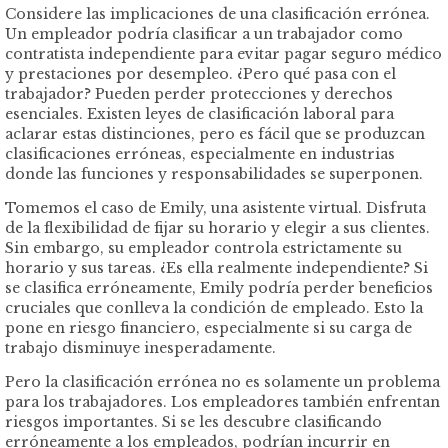
Considere las implicaciones de una clasificación errónea.
Un empleador podría clasificar a un trabajador como
contratista independiente para evitar pagar seguro médico
y prestaciones por desempleo. ¿Pero qué pasa con el
trabajador? Pueden perder protecciones y derechos
esenciales. Existen leyes de clasificación laboral para
aclarar estas distinciones, pero es fácil que se produzcan
clasificaciones erróneas, especialmente en industrias
donde las funciones y responsabilidades se superponen.
Tomemos el caso de Emily, una asistente virtual. Disfruta
de la flexibilidad de fijar su horario y elegir a sus clientes.
Sin embargo, su empleador controla estrictamente su
horario y sus tareas. ¿Es ella realmente independiente? Si
se clasifica erróneamente, Emily podría perder beneficios
cruciales que conlleva la condición de empleado. Esto la
pone en riesgo financiero, especialmente si su carga de
trabajo disminuye inesperadamente.
Pero la clasificación errónea no es solamente un problema
para los trabajadores. Los empleadores también enfrentan
riesgos importantes. Si se les descubre clasificando
erróneamente a los empleados, podrían incurrir en