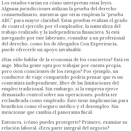
Los estados varían en cómo interpretan estas leyes.
Algunas jurisdicciones utilizan la prueba del derecho
consuetudinario, mientras que otras emplean la “prueba
ABC” para mayor claridad. Estas pruebas evalúan el grado
de control ejercido por el empleador, la naturaleza del
trabajo realizado y la independencia financiera. Si está
navegando por este laberinto, consultar a un profesional
del derecho, como los de Abogados Con Experiencia,
puede ofrecerle un apoyo invaluable.
¿Has oído hablar de la economía de los conciertos? Está en
auge. Mucha gente opta por trabajar por cuenta propia,
pero ¿son conscientes de los riesgos? Por ejemplo, un
conductor de viaje compartido podría pensar que es un
contratista independiente, libre de las limitaciones del
empleo tradicional. Sin embargo, si la empresa ejerce
demasiado control sobre sus operaciones, podría ser
reclasificada como empleado. Esto tiene implicancias para
beneficios como el seguro médico y el desempleo. Sin
mencionar que cambia el panorama fiscal.
Entonces, ¿cómo puedes protegerte? Primero, examine su
relación laboral. ¿Eres parte integral del negocio?