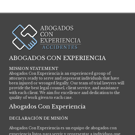
ABOGADOS CON EXPERIENCIA
MISSION STATEMENT
Abogados Con Experiencia is an experienced group of
attorneys ready to serve and represent individuals that have
been injured or wronged legally. Our team of trial lawyers will
provide the best legal counsel, client service, and assistance
with each client. We aim for excellence and dedication to the
quality of work given to each case.
Abogados Con Experiencia
DECLARACIÓN DE MISIÓN
Abogados Con Experiencia es un equipo de abogados con
experiencia listos para servir y representar a individuos que