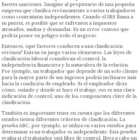
fuertes sanciones. Imagine al propietario de una pequeña
empresa que clasifica erróneamente a varios trabajadores
como contratistas independientes. Cuando el IRS llama a
su puerta, es posible que se enfrenten a impuestos
atrasados, multas y demandas. Es un error costoso que
podría poner en peligro todo el negocio.
Entonces, ¿qué factores conducen a una clasificación
errónea? Entran en juego varios elementos. Las leyes de
clasificación laboral consideran el control, la
independencia financiera y la naturaleza de la relación.
Por ejemplo, un trabajador que depende de un solo cliente
para la mayor parte de sus ingresos podría inclinarse más
hacia la condición de empleado. Si el empleador dicta
cómo, cuándo y dónde se hace el trabajo, eso es una clara
indicación de control, uno de los componentes clave de la
clasificación.
También es importante tener en cuenta que los diferentes
estados tienen diferentes criterios de clasificación. La
prueba ABC, por ejemplo, se utiliza en varios estados para
determinar si un trabajador es independiente. Esta prueba
evalúa si el trabajador está libre de control, lleva a cabo un