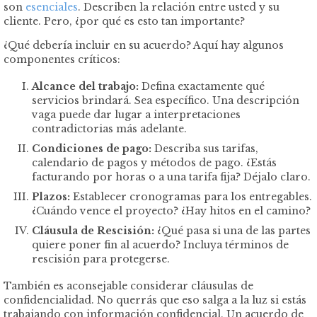
son
esenciales
. Describen la relación entre usted y su
cliente. Pero, ¿por qué es esto tan importante?
¿Qué debería incluir en su acuerdo? Aquí hay algunos
componentes críticos:
Alcance del trabajo:
Defina exactamente qué
servicios brindará. Sea específico. Una descripción
vaga puede dar lugar a interpretaciones
contradictorias más adelante.
Condiciones de pago:
Describa sus tarifas,
calendario de pagos y métodos de pago. ¿Estás
facturando por horas o a una tarifa fija? Déjalo claro.
Plazos:
Establecer cronogramas para los entregables.
¿Cuándo vence el proyecto? ¿Hay hitos en el camino?
Cláusula de Rescisión:
¿Qué pasa si una de las partes
quiere poner fin al acuerdo? Incluya términos de
rescisión para protegerse.
También es aconsejable considerar cláusulas de
confidencialidad. No querrás que eso salga a la luz si estás
trabajando con información confidencial. Un acuerdo de