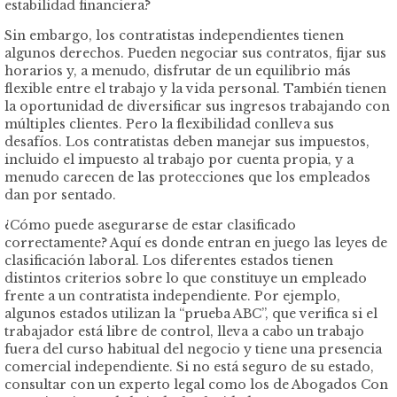
estabilidad financiera?
Sin embargo, los contratistas independientes tienen
algunos derechos. Pueden negociar sus contratos, fijar sus
horarios y, a menudo, disfrutar de un equilibrio más
flexible entre el trabajo y la vida personal. También tienen
la oportunidad de diversificar sus ingresos trabajando con
múltiples clientes. Pero la flexibilidad conlleva sus
desafíos. Los contratistas deben manejar sus impuestos,
incluido el impuesto al trabajo por cuenta propia, y a
menudo carecen de las protecciones que los empleados
dan por sentado.
¿Cómo puede asegurarse de estar clasificado
correctamente? Aquí es donde entran en juego las leyes de
clasificación laboral. Los diferentes estados tienen
distintos criterios sobre lo que constituye un empleado
frente a un contratista independiente. Por ejemplo,
algunos estados utilizan la “prueba ABC”, que verifica si el
trabajador está libre de control, lleva a cabo un trabajo
fuera del curso habitual del negocio y tiene una presencia
comercial independiente. Si no está seguro de su estado,
consultar con un experto legal como los de Abogados Con