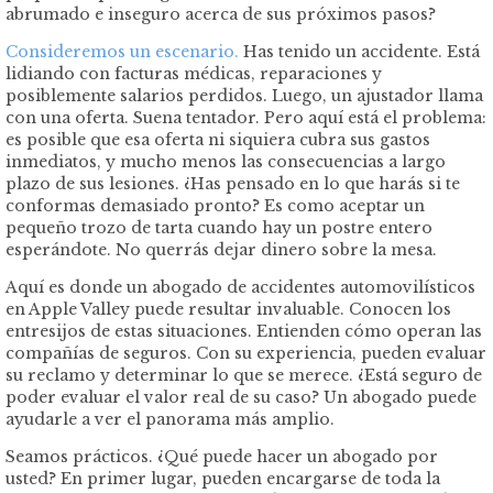
abrumado e inseguro acerca de sus próximos pasos?
Consideremos un escenario.
Has tenido un accidente. Está
lidiando con facturas médicas, reparaciones y
posiblemente salarios perdidos. Luego, un ajustador llama
con una oferta. Suena tentador. Pero aquí está el problema:
es posible que esa oferta ni siquiera cubra sus gastos
inmediatos, y mucho menos las consecuencias a largo
plazo de sus lesiones. ¿Has pensado en lo que harás si te
conformas demasiado pronto? Es como aceptar un
pequeño trozo de tarta cuando hay un postre entero
esperándote. No querrás dejar dinero sobre la mesa.
Aquí es donde un abogado de accidentes automovilísticos
en Apple Valley puede resultar invaluable. Conocen los
entresijos de estas situaciones. Entienden cómo operan las
compañías de seguros. Con su experiencia, pueden evaluar
su reclamo y determinar lo que se merece. ¿Está seguro de
poder evaluar el valor real de su caso? Un abogado puede
ayudarle a ver el panorama más amplio.
Seamos prácticos. ¿Qué puede hacer un abogado por
usted? En primer lugar, pueden encargarse de toda la