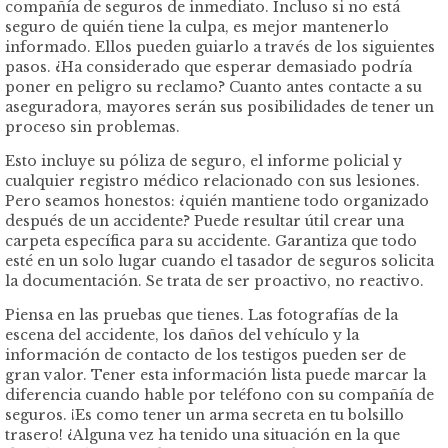
compañía de seguros de inmediato. Incluso si no está
seguro de quién tiene la culpa, es mejor mantenerlo
informado. Ellos pueden guiarlo a través de los siguientes
pasos. ¿Ha considerado que esperar demasiado podría
poner en peligro su reclamo? Cuanto antes contacte a su
aseguradora, mayores serán sus posibilidades de tener un
proceso sin problemas.
Esto incluye su póliza de seguro, el informe policial y
cualquier registro médico relacionado con sus lesiones.
Pero seamos honestos: ¿quién mantiene todo organizado
después de un accidente? Puede resultar útil crear una
carpeta específica para su accidente. Garantiza que todo
esté en un solo lugar cuando el tasador de seguros solicita
la documentación. Se trata de ser proactivo, no reactivo.
Piensa en las pruebas que tienes. Las fotografías de la
escena del accidente, los daños del vehículo y la
información de contacto de los testigos pueden ser de
gran valor. Tener esta información lista puede marcar la
diferencia cuando hable por teléfono con su compañía de
seguros. ¡Es como tener un arma secreta en tu bolsillo
trasero! ¿Alguna vez ha tenido una situación en la que