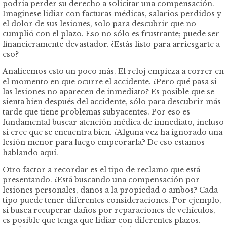
podría perder su derecho a solicitar una compensación.
Imagínese lidiar con facturas médicas, salarios perdidos y
el dolor de sus lesiones, solo para descubrir que no
cumplió con el plazo. Eso no sólo es frustrante; puede ser
financieramente devastador. ¿Estás listo para arriesgarte a
eso?
Analicemos esto un poco más. El reloj empieza a correr en
el momento en que ocurre el accidente. ¿Pero qué pasa si
las lesiones no aparecen de inmediato? Es posible que se
sienta bien después del accidente, sólo para descubrir más
tarde que tiene problemas subyacentes. Por eso es
fundamental buscar atención médica de inmediato, incluso
si cree que se encuentra bien. ¿Alguna vez ha ignorado una
lesión menor para luego empeorarla? De eso estamos
hablando aquí.
Otro factor a recordar es el tipo de reclamo que está
presentando. ¿Está buscando una compensación por
lesiones personales, daños a la propiedad o ambos? Cada
tipo puede tener diferentes consideraciones. Por ejemplo,
si busca recuperar daños por reparaciones de vehículos,
es posible que tenga que lidiar con diferentes plazos.