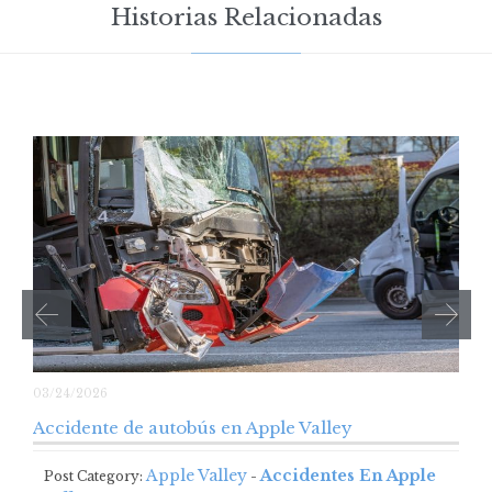
Historias Relacionadas
03/24/2026
Accidente de autobús en Apple Valley
Apple Valley
Accidentes En Apple
Post Category:
-