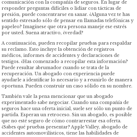
comunicación con la compañía de seguros. En lugar de
responder preguntas difíciles o lidiar con tácticas de
presión, puede concentrarse en sanar. ¿Alguna vez te has
sentido estresado sólo de pensar en llamadas telefónicas y
papeleo? Imagínese que otra persona maneje ese estrés
por usted. Suena atractivo, ¿verdad?
A continuación, pueden recopilar pruebas para respaldar
su reclamo. Esto incluye la obtención de registros
médicos, informes de accidentes y declaraciones de
testigos. ¿Has comenzado a recopilar esta información?
Puede resultar abrumador cuando se trata de la
recuperación. Un abogado con experiencia puede
ayudarle a identificar lo necesario y a reunirlo de manera
oportuna. Pueden construir un caso sólido en su nombre.
También vale la pena mencionar que un abogado
experimentado sabe negociar. Cuando una compañía de
seguros hace una oferta inicial, suele ser sólo un punto de
partida. Esperan un retroceso. Sin un abogado, es posible
que no esté seguro de cómo contrarrestar esa oferta.
¿Sabes qué pruebas presentar? Apple Valley, abogado de
accidentes automovilísticos, tiene las habilidades de