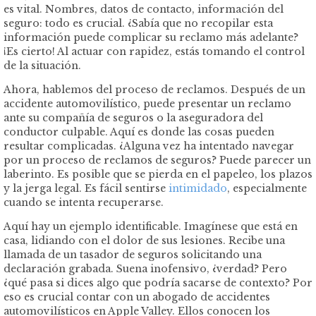
es vital. Nombres, datos de contacto, información del
seguro: todo es crucial. ¿Sabía que no recopilar esta
información puede complicar su reclamo más adelante?
¡Es cierto! Al actuar con rapidez, estás tomando el control
de la situación.
Ahora, hablemos del proceso de reclamos. Después de un
accidente automovilístico, puede presentar un reclamo
ante su compañía de seguros o la aseguradora del
conductor culpable. Aquí es donde las cosas pueden
resultar complicadas. ¿Alguna vez ha intentado navegar
por un proceso de reclamos de seguros? Puede parecer un
laberinto. Es posible que se pierda en el papeleo, los plazos
y la jerga legal. Es fácil sentirse
intimidado
, especialmente
cuando se intenta recuperarse.
Aquí hay un ejemplo identificable. Imagínese que está en
casa, lidiando con el dolor de sus lesiones. Recibe una
llamada de un tasador de seguros solicitando una
declaración grabada. Suena inofensivo, ¿verdad? Pero
¿qué pasa si dices algo que podría sacarse de contexto? Por
eso es crucial contar con un abogado de accidentes
automovilísticos en Apple Valley. Ellos conocen los