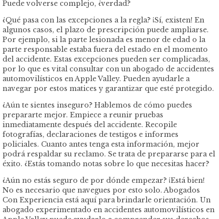
Puede volverse complejo, ¿verdad?
¿Qué pasa con las excepciones a la regla? ¡Sí, existen! En
algunos casos, el plazo de prescripción puede ampliarse.
Por ejemplo, si la parte lesionada es menor de edad o la
parte responsable estaba fuera del estado en el momento
del accidente. Estas excepciones pueden ser complicadas,
por lo que es vital consultar con un abogado de accidentes
automovilísticos en Apple Valley. Pueden ayudarle a
navegar por estos matices y garantizar que esté protegido.
¿Aún te sientes inseguro? Hablemos de cómo puedes
prepararte mejor. Empiece a reunir pruebas
inmediatamente después del accidente. Recopile
fotografías, declaraciones de testigos e informes
policiales. Cuanto antes tenga esta información, mejor
podrá respaldar su reclamo. Se trata de prepararse para el
éxito. ¿Estás tomando notas sobre lo que necesitas hacer?
¿Aún no estás seguro de por dónde empezar? ¡Está bien!
No es necesario que navegues por esto solo. Abogados
Con Experiencia está aquí para brindarle orientación. Un
abogado experimentado en accidentes automovilísticos en