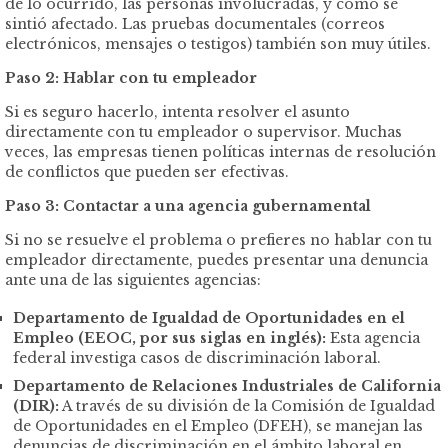
de lo ocurrido, las personas involucradas, y cómo se
sintió afectado. Las pruebas documentales (correos
electrónicos, mensajes o testigos) también son muy útiles.
Paso 2: Hablar con tu empleador
Si es seguro hacerlo, intenta resolver el asunto
directamente con tu empleador o supervisor. Muchas
veces, las empresas tienen políticas internas de resolución
de conflictos que pueden ser efectivas.
Paso 3: Contactar a una agencia gubernamental
Si no se resuelve el problema o prefieres no hablar con tu
empleador directamente, puedes presentar una denuncia
ante una de las siguientes agencias:
Departamento de Igualdad de Oportunidades en el
Empleo (EEOC, por sus siglas en inglés):
Esta agencia
federal investiga casos de discriminación laboral.
Departamento de Relaciones Industriales de California
(DIR):
A través de su división de la Comisión de Igualdad
de Oportunidades en el Empleo (DFEH), se manejan las
denuncias de discriminación en el ámbito laboral en