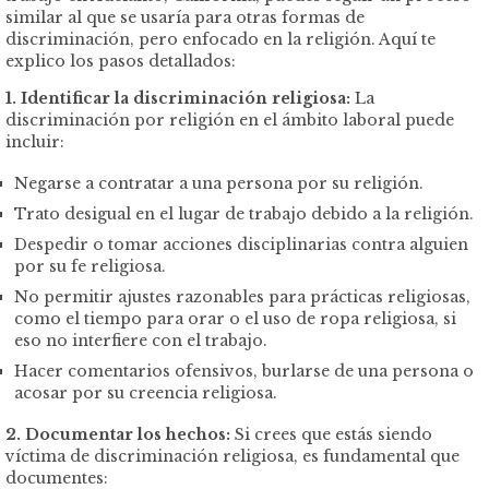
similar al que se usaría para otras formas de
discriminación, pero enfocado en la religión. Aquí te
explico los pasos detallados:
1. Identificar la discriminación religiosa:
La
discriminación por religión en el ámbito laboral puede
incluir:
Negarse a contratar a una persona por su religión.
Trato desigual en el lugar de trabajo debido a la religión.
Despedir o tomar acciones disciplinarias contra alguien
por su fe religiosa.
No permitir ajustes razonables para prácticas religiosas,
como el tiempo para orar o el uso de ropa religiosa, si
eso no interfiere con el trabajo.
Hacer comentarios ofensivos, burlarse de una persona o
acosar por su creencia religiosa.
2. Documentar los hechos:
Si crees que estás siendo
víctima de discriminación religiosa, es fundamental que
documentes: