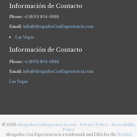
Información de Contacto
Phone:
+1 (800) 804-6888
Email:
info@AbogadosConExperiencia.com
Las Vegas
Información de Contacto
Phone:
+1 (800) 804-6888
Email:
info@AbogadosConExperiencia.com
Las Vegas
© 2026
AbogadosConExperiencia.com
-
Privacy Policy
-
Accessibility
Policy
Abogados Con Experiencia is a trademark and DBA for the
Heidari