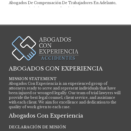
Abogados De Compensación De Trabajadores En Adelanto,
CA Los trabajadores que sufren lesiones en…
ABOGADOS CON EXPERIENCIA
MISSION STATEMENT
Abogados Con Experiencia is an experienced group of
attorneys ready to serve and represent individuals that have
been injured or wronged legally. Our team of trial lawyers will
provide the best legal counsel, client service, and assistance
with each client. We aim for excellence and dedication to the
quality of work given to each case.
Abogados Con Experiencia
DECLARACIÓN DE MISIÓN